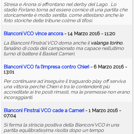
Stresa e Arona si affrontano nel derby del Lago . Lo
stadio Forlano torna ad essere cornice di una partita che
storicamente è molto sentita, come attestano anche le
foto storiche delle tribune colme di tifosi.
Bianconi VCO vince ancora
- 14 Marzo 2016 - 11:20
La Bianconi Finstral VCO doma anche il
valanga
torino
,
fanalino di coda del campionato ma capace nell’ultimo
turno di battere il Basket Cameri.
Bianconi VCO fa l’impresa contro Chieri
- 6 Marzo 2016 -
13:01
Per continuare ad inseguire il traguardo play off serviva
una vittoria perché Chieri è tra le contendenti più
accreditate ai tre posti rimasti, ma le premesse non erano
incoraggianti.
Bianconi Finstral VCO cade a Cameri
- 1 Marzo 2016 -
07:04
Si ferma la striscia positiva della Bianconi VCO in una
partita equilibratissima risolta dopo un tempo