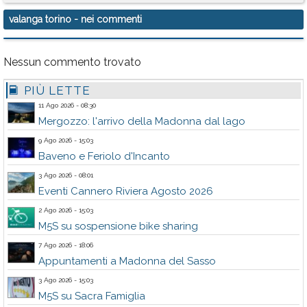
valanga torino
- nei commenti
Nessun commento trovato
PIÙ LETTE
11 Ago 2026 - 08:30
Mergozzo: l'arrivo della Madonna dal lago
9 Ago 2026 - 15:03
Baveno e Feriolo d'Incanto
3 Ago 2026 - 08:01
Eventi Cannero Riviera Agosto 2026
2 Ago 2026 - 15:03
M5S su sospensione bike sharing
7 Ago 2026 - 18:06
Appuntamenti a Madonna del Sasso
3 Ago 2026 - 15:03
M5S su Sacra Famiglia