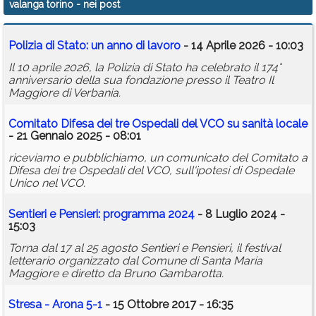
valanga torino
- nei post
Calendario
Polizia di Stato: un anno di lavoro
- 14 Aprile 2026 - 10:03
Annunci
Il 10 aprile 2026, la Polizia di Stato ha celebrato il 174°
anniversario della sua fondazione presso il Teatro Il
Maggiore di Verbania.
Comitato Difesa dei tre Ospedali del VCO su sanità locale
- 21 Gennaio 2025 - 08:01
riceviamo e pubblichiamo, un comunicato del Comitato a
Difesa dei tre Ospedali del VCO, sull'ipotesi di Ospedale
Unico nel VCO.
Sentieri e Pensieri: programma 2024
- 8 Luglio 2024 -
15:03
Torna dal 17 al 25 agosto Sentieri e Pensieri, il festival
letterario organizzato dal Comune di Santa Maria
Maggiore e diretto da Bruno Gambarotta.
Stresa - Arona 5-1
- 15 Ottobre 2017 - 16:35