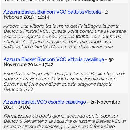
Azzurra Basket Bianconi VCO battuta Victoria
- 2
Febbraio 2015 - 12:44
Ancora una vittoria tra le mura del PalaBagnella per la
Bianconi Finstral VCO, questa volta contro una avversaria
ostica ed esperta come il Victoria
torino
. C’era anche da
ribaltare il -12 patito nel girone d’andata, dopo aver
sofferto i 40 minuti di difesa a zona delle avversarie.
Azzurra Basket Bianconi VCO vittoria casalinga
- 30
Novembre 2014 - 17:42
Esordio casalingo vittorioso per Azzurra Basket fresca di
sponsorizzazione con la nota azienda locale Bianconi
Serramenti Srl e quindi per questa stagione targata
Bianconi VCO.
Azzurra Basket VCO esordio casalingo
- 29 Novembre
2014 - 09:02
Formalizzato da pochi giorni l’accordo con lo sponsor
Bianconi Serramenti, la squadra di Azzurra Basket VCO si
prepara all’esordio casalingo della serie C femminile.