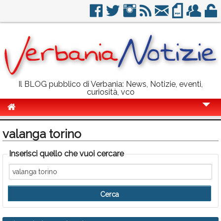
Il BLOG pubblico di Verbania: News, Notizie, eventi,
curiosità, vco
Cronaca
valanga torino
Politica
Inserisci quello che vuoi cercare
Sport
Eventi
Info Utili
Rubriche