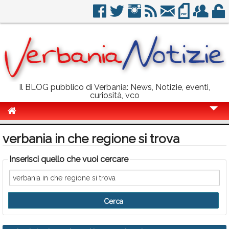
Il BLOG pubblico di Verbania: News, Notizie, eventi,
curiosità, vco
Cronaca
verbania in che regione si trova
Politica
Inserisci quello che vuoi cercare
Sport
Eventi
Info Utili
Rubriche