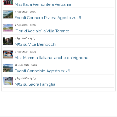
Miss Italia Piemonte a Verbania
3 Ago 2026 - 08:01
Eventi Cannero Riviera Agosto 2026
3 Ago 2026 - 18:06
"Fiori d'Acciaio" a Villa Taranto
1 Ago 2026 - 15:03
M5S su Villa Bernocchi
2 Ago 2026 - 10:03
Miss Mamma Italiana: anche da Vignone
31 Lug 2026 - 15:03
Eventi Cannobio Agosto 2026
3 Ago 2026 - 15:03
M5S su Sacra Famiglia