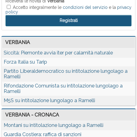
Riceverai le novità di
Verbania
Accetto integralmente le
condizioni del servizio
e la
privacy
policy
VERBANIA
Siccità: Piemonte avvia iter per calamità naturale
Forza Italia su Tarip
Partito Liberaldemocratico su intitolazione lungolago a
Ramelli
Rifondazione Comunista su intitolazione lungolago a
Ramelli
M5S su intitolazione lungolago a Ramelli
VERBANIA - CRONACA
Montani su intitolazione lungolago a Ramelli
Guardia Costiera: raffica di sanzioni