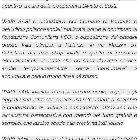
aperitivo, a cura della Cooperativa Divieto di Sosta.
WABI SABI è un'iniziativa del Comune di Verbania e
dell'ufficio politiche sociali (realizzata grazie al contributo di
Fondazione Comunitaria VCO), a disposizione dei cittadini
presso Villa Olimpia, a Pallanza, in via Mazzini, 19.
L’obiettivo del free shop infatti è quello di prendere
esclusivamente le cose che possono davvero servire,
anche temporaneamente, senza “consumare” o
accumulare beni in modo fine a sé stesso.
WABI SABI intende dunque donare nuova dignità agli
oggetti usati, oltre che creare una rete umana di scambio
e condivisione di cultura e conoscenze, attraverso una
dimensione partecipativa con metodi del tutto gratuiti e
semplici, che lascino spazio alla creatività individuale.
WABI SABI sarà aperto dal lunedì al venerdì dalle 09.00