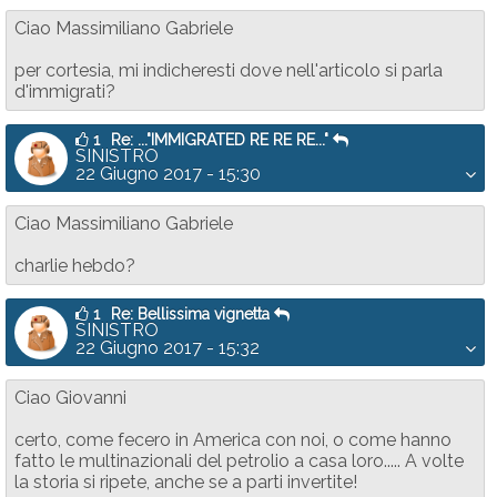
Ciao Massimiliano Gabriele
per cortesia, mi indicheresti dove nell'articolo si parla
d'immigrati?
1
Re: ..."IMMIGRATED RE RE RE..."
SINISTRO
22 Giugno 2017 - 15:30
Ciao Massimiliano Gabriele
charlie hebdo?
1
Re: Bellissima vignetta
SINISTRO
22 Giugno 2017 - 15:32
Ciao Giovanni
certo, come fecero in America con noi, o come hanno
fatto le multinazionali del petrolio a casa loro..... A volte
la storia si ripete, anche se a parti invertite!