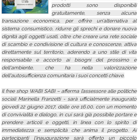
prodotti sono disponibili
Calendario
gratuitamente, senza alcuna
Annunci
transazione economica, per offrire un'alternativa al
sistema consumistico, ridurre gli sprechi e donare nuova
dignità agli oggetti usati, oltre che creare una rete sociale
di scambio e condivisione di cultura e conoscenze, attiva
direttamente sul territorio, aderendo a uno stile di vita
responsabile e accorto ai bisogni del prossimo e
dell'ambiente, che ha nella valorizzazione
dell'autosufficienza comunitaria i suoi concetti chiave.
Il free shop WABI SABI – afferma l’assessore alle politiche
sociali Marinella Franzetti - sarà ufficialmente inaugurato
giovedì 22 giugno 2017, dalle ore 16.00, con un momento
di convivialità e dialogo, in cui sarà già possibile portare e
prendere articoli e oggetti, in linea con lo spirito di
immediatezza e semplicità che anima il progetto. Ai
partecipanti l'inaugurazione sarà offerto un piccolo