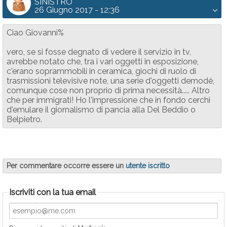
SINISTRO
26 Giugno 2017 - 12:36
Ciao Giovanni%
vero, se si fosse degnato di vedere il servizio in tv,
avrebbe notato che, tra i vari oggetti in esposizione,
c'erano soprammobili in ceramica, giochi di ruolo di
trasmissioni televisive note, una serie d'oggetti demodé,
comunque cose non proprio di prima necessità..... Altro
che per immigrati! Ho l'impressione che in fondo cerchi
d'emulare il giornalismo di pancia alla Del Beddio o
Belpietro.
Per commentare occorre essere un
utente iscritto
Iscriviti con la tua email