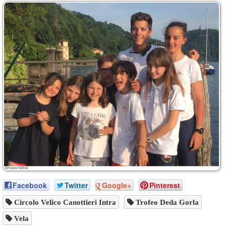
Facebook
Twitter
Google+
Pinterest
Circolo Velico Canottieri Intra
Trofeo Deda Gorla
Vela