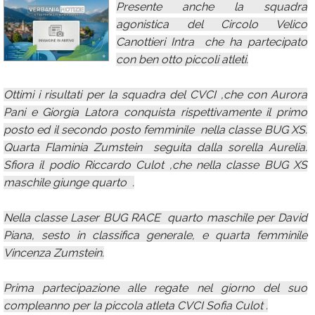
Presente anche la squadra
Calendario
agonistica del Circolo Velico
Canottieri Intra che ha partecipato
Annunci
con ben otto piccoli atleti.
Ottimi i risultati per la squadra del CVCI ,che con Aurora
Pani e Giorgia Latora conquista rispettivamente il primo
posto ed il secondo posto femminile nella classe BUG XS.
Quarta Flaminia Zumstein seguita dalla sorella Aurelia.
Sfiora il podio Riccardo Culot ,che nella classe BUG XS
maschile giunge quarto .
Nella classe Laser BUG RACE quarto maschile per David
Piana, sesto in classifica generale, e quarta femminile
Vincenza Zumstein.
Prima partecipazione alle regate nel giorno del suo
compleanno per la piccola atleta CVCI Sofia Culot .