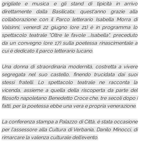
grigliate e musica e gli stand di tipicità in arrivo
direttamente dalla Basilicata; quest'anno grazie alla
collaborazione con il Parco letterario Isabella Morra di
Valsinni, venerdì 22 giugno (ore 21) è in programma lo
spettacolo teatrale "Oltre le favole ...Isabella", preceduto
da un convegno (ore 17) sulla poetessa rinascimentale a
cui è dedicato il parco letterario lucano.
Una donna di straordinaria modernità, costretta a vivere
segregata nel suo castello, finendo trucidata dai suoi
stessi fratelli. Lo spettacolo teatrale ne racconta la
vicenda, assieme a quella della riscoperta da parte del
filosofo napoletano Benedetto Croce che, tre secoli dopo i
fatti, per la poetessa ebbe una vera e propria venerazione.
La conferenza stampa a Palazzo di Città, è stata occasione
per l'assessore alla Cultura di Verbania, Danilo Minocci, di
rimarcare la valenza culturale dell'evento.