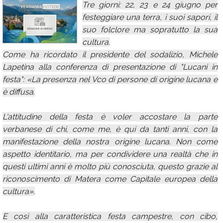
Tre giorni: 22, 23 e 24 giugno per
Calendario
festeggiare una terra, i suoi sapori, il
suo folclore ma sopratutto la sua
Annunci
cultura.
Come ha ricordato il presidente del sodalizio, Michele
Lapetina alla conferenza di presentazione di "Lucani in
festa": «La presenza nel Vco di persone di origine lucana e
è diffusa.
L'attitudine della festa è voler accostare la parte
verbanese di chi, come me, è qui da tanti anni, con la
manifestazione della nostra origine lucana. Non come
aspetto identitario, ma per condividere una realtà che in
questi ultimi anni è molto più conosciuta, questo grazie al
riconoscimento di Matera come Capitale europea della
cultura».
E così alla caratteristica festa campestre, con cibo,