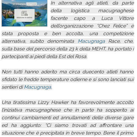
In alternativa agli atleti, da parte
Calendario
della logistica macugnaghese
facente capo a Luca Vittore
Annunci
dell’organizzazione “Chez Felice” è
stata proposta e ben accolta, una competizione
alternativa, subito denominata
Macugnaga
Race, che,
sulla base del percorso della 23 k della MEHT, ha portato i
partecipanti ai piedi della Est del Rosa.
Non tutti hanno aderito ma circa duecento atleti hanno
sfidato le fredde temperature odierne e si sono lanciati sui
sentieri di
Macugnaga
.
Una tiratissima Lizzy Hawker ha favorevolmente accolto
l’iniziativa macugnaghese che in parte ha sopperito ai
continui cambiamenti ed annullamenti delle diverse gare
ed ha aggiunto: “Ci siamo trovati ad affrontare una
situazione che è precipitata in breve tempo. Bene il primo