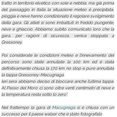
tratto in territorio elvetico con sole e nebbia, ma già prima
del passaggio in Italia la situazione meteo è precipitata,
pioggia e neve hanno condizionato il regolare svolgimento
della gara. Gli atleti si sono imbattuti in freddo pungente,
neve e ghiaccio. Abbiamo subito comunicato loro che la
gara, per ragioni di sicurezza, veniva stoppata a
Gressoney.
Poi considerate le condizioni meteo e l’innevamento del
percorso sono state annullate la 100 km ed è stata
definitivamente chiusa la 170 km no stop e pure annullata
la tappa Gressoney-Macugnaga.
Ieri sera abbiamo deciso di bloccare anche l’ultima tappa.
Al Passo del Moro ci sono oltre venti centimetri di neve e
la temperatura resta sotto lo zero”.
Nel frattempo la gara di
Macugnaga
si è chiusa con un
successo per il paese walser che è stato fotografato