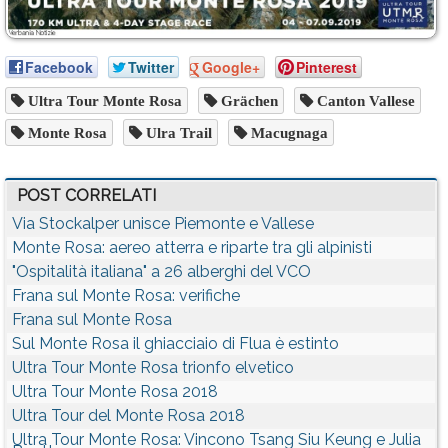
Facebook
Twitter
Google+
Pinterest
Ultra Tour Monte Rosa
Grächen
Canton Vallese
Monte Rosa
Ulra Trail
Macugnaga
POST CORRELATI
Via Stockalper unisce Piemonte e Vallese
Monte Rosa: aereo atterra e riparte tra gli alpinisti
"Ospitalità italiana" a 26 alberghi del VCO
Frana sul Monte Rosa: verifiche
Frana sul Monte Rosa
Sul Monte Rosa il ghiacciaio di Flua è estinto
Ultra Tour Monte Rosa trionfo elvetico
Ultra Tour Monte Rosa 2018
Ultra Tour del Monte Rosa 2018
Ultra Tour Monte Rosa: Vincono Tsang Siu Keung e Julia