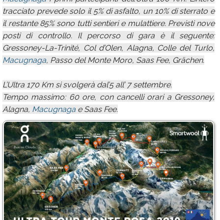
tracciato prevede solo il 5% di asfalto, un 10% di sterrato e
il restante 85% sono tutti sentieri e mulattiere. Previsti nove
posti di controllo. Il percorso di gara è il seguente:
Gressoney-La-Trinité, Col d’Olen, Alagna, Colle del Turlo,
Macugnaga
, Passo del Monte Moro, Saas Fee, Grächen.
L’Ultra 170 Km si svolgerà dal’5 all’ 7 settembre.
Tempo massimo: 60 ore, con cancelli orari a Gressoney,
Alagna,
Macugnaga
e Saas Fee.