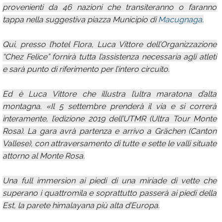
provenienti da 46 nazioni che transiteranno o faranno
tappa nella suggestiva piazza Municipio di
Macugnaga
.
Qui, presso l’hotel Flora, Luca Vittore dell’Organizzazione
“Chez Felice” fornirà tutta l’assistenza necessaria agli atleti
e sarà punto di riferimento per l’intero circuito.
Ed è Luca Vittore che illustra l’ultra maratona d’alta
montagna. «Il 5 settembre prenderà il via e si correrà
interamente, l’edizione 2019 dell’UTMR (Ultra Tour Monte
Rosa). La gara avrà partenza e arrivo a Grächen (Canton
Vallese), con attraversamento di tutte e sette le valli situate
attorno al Monte Rosa.
Una full immersion ai piedi di una miriade di vette che
superano i quattromila e soprattutto passerà ai piedi della
Est, la parete himalayana più alta d’Europa.