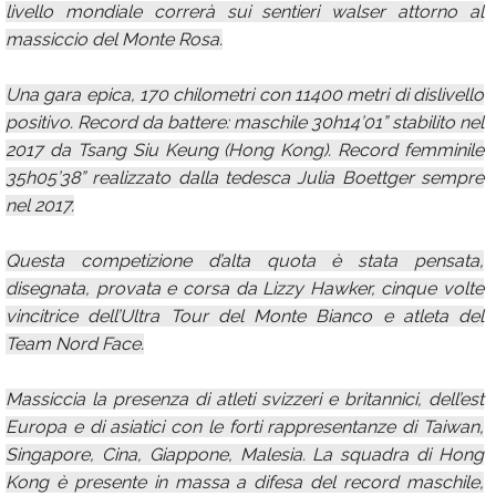
livello mondiale correrà sui sentieri walser attorno al
massiccio del Monte Rosa.
Una gara epica, 170 chilometri con 11400 metri di dislivello
positivo. Record da battere: maschile 30h14’01” stabilito nel
2017 da Tsang Siu Keung (Hong Kong). Record femminile
35h05’38” realizzato dalla tedesca Julia Boettger sempre
nel 2017.
Questa competizione d’alta quota è stata pensata,
disegnata, provata e corsa da Lizzy Hawker, cinque volte
vincitrice dell’Ultra Tour del Monte Bianco e atleta del
Team Nord Face.
Massiccia la presenza di atleti svizzeri e britannici, dell’est
Europa e di asiatici con le forti rappresentanze di Taiwan,
Singapore, Cina, Giappone, Malesia. La squadra di Hong
Kong è presente in massa a difesa del record maschile,