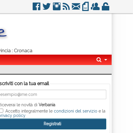
vincia : Cronaca
Iscriviti con la tua email
Riceverai le novità di
Verbania
Accetto integralmente le
condizioni del servizio
e la
privacy policy