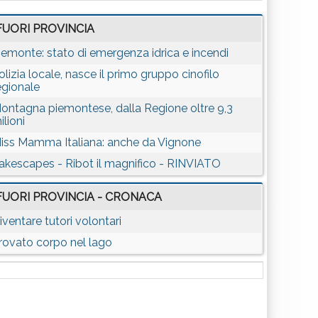
FUORI PROVINCIA
iemonte: stato di emergenza idrica e incendi
olizia locale, nasce il primo gruppo cinofilo
egionale
ontagna piemontese, dalla Regione oltre 9,3
ilioni
iss Mamma Italiana: anche da Vignone
akescapes - Ribot il magnifico - RINVIATO
FUORI PROVINCIA - CRONACA
iventare tutori volontari
rovato corpo nel lago