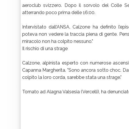
aeroclub svizzero. Dopo il sorvolo del Colle Ses
atterrando poco prima delle 16:00.
Intervistato dall’ANSA, Calzone ha definito l’epi
poteva non vedere la traccia piena di gente. Pens
miracolo non ha colpito nessuno."
Il rischio di una strage
Calzone, alpinista esperto con numerose ascension
Capanna Margherita. "Sono ancora sotto choc. Davant
colpito la loro corda, sarebbe stata una strage."
Tornato ad Alagna Valsesia (Vercelli), ha denunciat