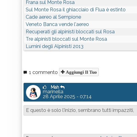
Frana sul Monte Rosa
Sul Monte Rosa il ghiacciaio di Flua è estinto
Cade aereo al Sempione
Veneto Banca vende l'aereo
Recuperati gli alpinisti bloccati sul Rosa
Tre alpinisti bloccati sul Monte Rosa
Lumini degli Alpinisti 2013
1 commento
Aggiungi Il Tuo
Mah
marinella
28 Aprile 2025 - 07:14
E questo è solo l'inizio, sembrano tutti impazziti,