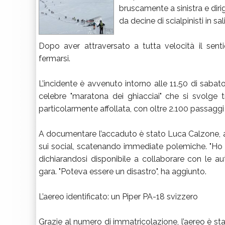
bruscamente a sinistra e dir
da decine di scialpinisti in s
Dopo aver attraversato a tutta velocità il senti
fermarsi.
L’incidente è avvenuto intorno alle 11.50 di sabat
celebre "maratona dei ghiacciai" che si svolge t
particolarmente affollata, con oltre 2.100 passaggi re
A documentare l’accaduto è stato Luca Calzone, al
sui social, scatenando immediate polemiche. "Ho as
dichiarandosi disponibile a collaborare con le auto
gara. "Poteva essere un disastro", ha aggiunto.
L’aereo identificato: un Piper PA-18 svizzero
Grazie al numero di immatricolazione, l’aereo è s