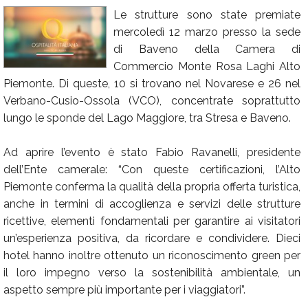
Le strutture sono state premiate
Calendario
mercoledì 12 marzo presso la sede
Annunci
di Baveno della Camera di
Commercio Monte Rosa Laghi Alto
Piemonte. Di queste, 10 si trovano nel Novarese e 26 nel
Verbano-Cusio-Ossola (VCO), concentrate soprattutto
lungo le sponde del Lago Maggiore, tra Stresa e Baveno.
Ad aprire l’evento è stato Fabio Ravanelli, presidente
dell’Ente camerale: “Con queste certificazioni, l’Alto
Piemonte conferma la qualità della propria offerta turistica,
anche in termini di accoglienza e servizi delle strutture
ricettive, elementi fondamentali per garantire ai visitatori
un’esperienza positiva, da ricordare e condividere. Dieci
hotel hanno inoltre ottenuto un riconoscimento green per
il loro impegno verso la sostenibilità ambientale, un
aspetto sempre più importante per i viaggiatori”.