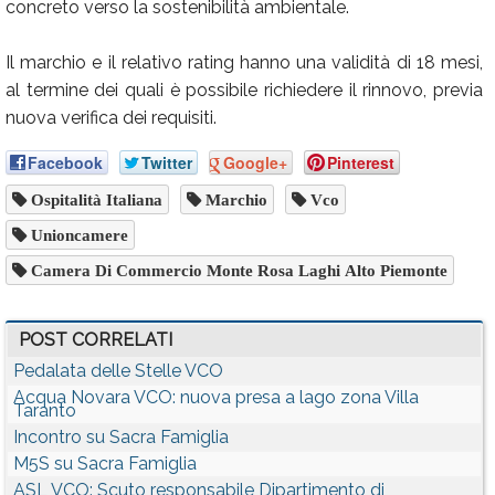
concreto verso la sostenibilità ambientale.
Il marchio e il relativo rating hanno una validità di 18 mesi,
al termine dei quali è possibile richiedere il rinnovo, previa
nuova verifica dei requisiti.
Facebook
Twitter
Google+
Pinterest
Ospitalità Italiana
Marchio
Vco
Unioncamere
Camera Di Commercio Monte Rosa Laghi Alto Piemonte
POST CORRELATI
Pedalata delle Stelle VCO
Acqua Novara VCO: nuova presa a lago zona Villa
Taranto
Incontro su Sacra Famiglia
M5S su Sacra Famiglia
ASL VCO: Scuto responsabile Dipartimento di