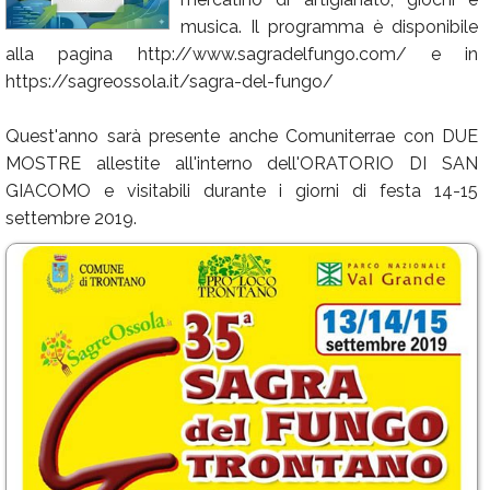
musica. Il programma è disponibile
Calendario
alla pagina http://www.sagradelfungo.com/ e in
Annunci
https://sagreossola.it/sagra-del-fungo/
Quest'anno sarà presente anche Comuniterrae con DUE
MOSTRE allestite all'interno dell'ORATORIO DI SAN
GIACOMO e visitabili durante i giorni di festa 14-15
settembre 2019.