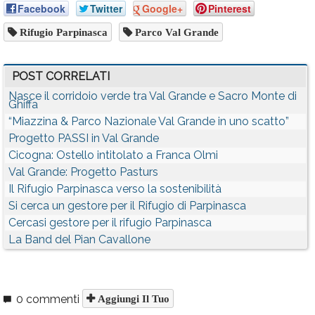
Facebook
Twitter
Google+
Pinterest
Rifugio Parpinasca
Parco Val Grande
POST CORRELATI
Nasce il corridoio verde tra Val Grande e Sacro Monte di
Ghiffa
“Miazzina & Parco Nazionale Val Grande in uno scatto”
Progetto PASSI in Val Grande
Cicogna: Ostello intitolato a Franca Olmi
Val Grande: Progetto Pasturs
Il Rifugio Parpinasca verso la sostenibilità
Si cerca un gestore per il Rifugio di Parpinasca
Cercasi gestore per il rifugio Parpinasca
La Band del Pian Cavallone
0 commenti
Aggiungi Il Tuo