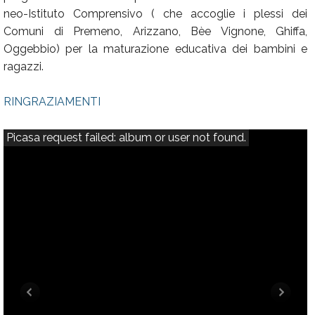
neo-Istituto Comprensivo ( che accoglie i plessi dei
Comuni di Premeno, Arizzano, Bèe Vignone, Ghiffa,
Oggebbio) per la maturazione educativa dei bambini e
ragazzi.
RINGRAZIAMENTI
Picasa request failed: album or user not found.