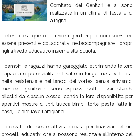
Comitato dei Genitori e si sono
Calendario
realizzate in un clima di festa e di
Annunci
allegria.
L’intento era quello di unire i genitori per conoscersi ed
essere presenti e collaborativi nell’accompagnare i propri
figli a livello educativo insieme alla Scuola.
I bambini e ragazzi hanno gareggiato esprimendo le loro
capacità e potenzialità nel salto in lungo, nella velocità,
nella resistenza e nel lancio del vortex, senza arrivismo;
mentre i genitori si sono espressi, sotto i vari stands
allestiti da ciascun plesso, dando la loro disponibilità per
aperitivi, mostre di libri, trucca bimbi, torte, pasta fatta in
casa, … e altri lavori artigianali.
Il ricavato di queste attività servirà per finanziare alcuni
progetti educativi che si possono realizzare all’interno del