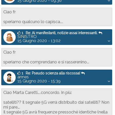
15 Giugno 2020 - 09:36
Ciao fr
speriamo qualcuno lo capisca....
1
Re: Ai manifestanti, notizie assai interessanti.
SINISTRO
15 Giugno 2020 - 13:02
Ciao fr
speriamo che comprendano e si rasserenino...
1
Re: Pseudo scienza alla riscossa!
annes
15 Giugno 2020 - 15:39
Ciao Marta Caretti…..concordo. In più:
satelliti?? Il segnale 5G verrà distribuito dai satelliti? Non
mi pare….
Il segnale 5G avrà frequenze pressoché identiche (nella