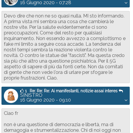
16 Giugno 2020 - 07:28
Devo dire che non ne so quasi nulla. MI sto informando.
A prima vista mi sembra una cosa che cambierà le
nostre vite. Per la salute evidentemente ci sono
preoccupazioni. Come del resto per qualsiasi
inquinamento. Non essendo avvezzo a complottismo e
fake mi limito a seguire cosa accade. La tendenza dei
nostri tempi sembra la reazione violenta contro le
novità. O contro le statue dei "fascisti". Ma questa credo
sia più che altro una questione psichiatrica. Per il 5G
aspetto di sapere di più da fonti certe. Non da comitati
di gente che non vede l'ora di urlare per sfogare le
proprie frustrazioni. Ciao.
1
Re: Re: Re: Ai manifestanti, notizie assai interes
SINISTRO
16 Giugno 2020 - 09:10
Ciao fr
non è una questione di democrazia e libertà, ma di
demagogia e strumentalizzazione. Chi di noi oggi non