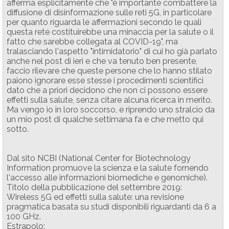
afferma esplicitamente che "è importante combattere la
diffusione di disinformazione sulle reti 5G, in particolare
per quanto riguarda le affermazioni secondo le quali
questa rete costituirebbe una minaccia per la salute o il
fatto che sarebbe collegata al COVID-19", ma
tralasciando l'aspetto "intimidatorio" di cui ho già parlato
anche nel post di ieri e che va tenuto ben presente,
faccio rilevare che queste persone che lo hanno stilato
paiono ignorare esse stesse i procedimenti scientifici
dato che a priori decidono che non ci possono essere
effetti sulla salute, senza citare alcuna ricerca in merito.
Ma vengo io in loro soccorso, e riprendo uno stralcio da
un mio post di qualche settimana fa e che metto qui
sotto.
Dal sito NCBI (National Center for Biotechnology
Information promuove la scienza e la salute fornendo
l'accesso alle informazioni biomediche e genomiche).
Titolo della pubblicazione del settembre 2019:
Wireless 5G ed effetti sulla salute: una revisione
pragmatica basata su studi disponibili riguardanti da 6 a
100 GHz.
Estrapolo: