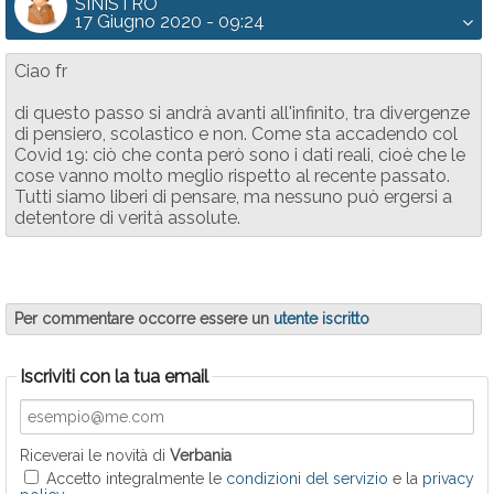
SINISTRO
17 Giugno 2020 - 09:24
Ciao fr
di questo passo si andrà avanti all'infinito, tra divergenze
di pensiero, scolastico e non. Come sta accadendo col
Covid 19: ciò che conta però sono i dati reali, cioè che le
cose vanno molto meglio rispetto al recente passato.
Tutti siamo liberi di pensare, ma nessuno può ergersi a
detentore di verità assolute.
Per commentare occorre essere un
utente iscritto
Iscriviti con la tua email
Riceverai le novità di
Verbania
Accetto integralmente le
condizioni del servizio
e la
privacy