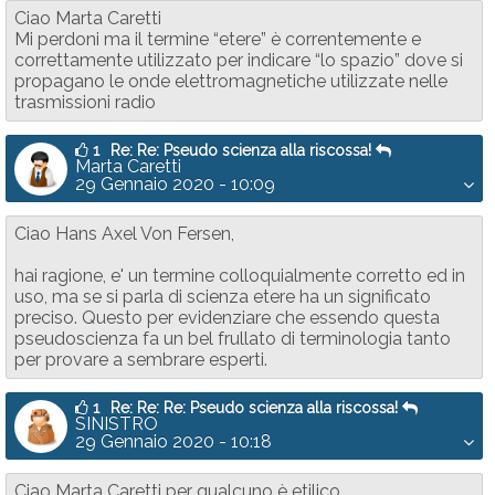
Ciao Marta Caretti
Mi perdoni ma il termine “etere” è correntemente e
correttamente utilizzato per indicare “lo spazio” dove si
propagano le onde elettromagnetiche utilizzate nelle
trasmissioni radio
1
Re: Re: Pseudo scienza alla riscossa!
Marta Caretti
29 Gennaio 2020 - 10:09
Ciao Hans Axel Von Fersen,
hai ragione, e' un termine colloquialmente corretto ed in
uso, ma se si parla di scienza etere ha un significato
preciso. Questo per evidenziare che essendo questa
pseudoscienza fa un bel frullato di terminologia tanto
per provare a sembrare esperti.
1
Re: Re: Re: Pseudo scienza alla riscossa!
SINISTRO
29 Gennaio 2020 - 10:18
Ciao Marta Caretti per qualcuno è etilico....