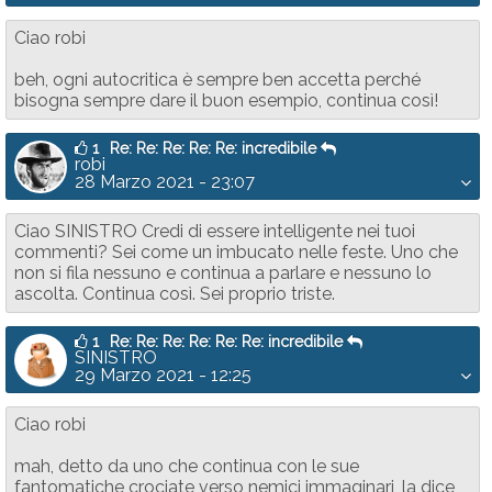
Ciao robi
beh, ogni autocritica è sempre ben accetta perché
bisogna sempre dare il buon esempio, continua così!
1
Re: Re: Re: Re: Re: incredibile
robi
28 Marzo 2021 - 23:07
Ciao SINISTRO Credi di essere intelligente nei tuoi
commenti? Sei come un imbucato nelle feste. Uno che
non si fila nessuno e continua a parlare e nessuno lo
ascolta. Continua così. Sei proprio triste.
1
Re: Re: Re: Re: Re: Re: incredibile
SINISTRO
29 Marzo 2021 - 12:25
Ciao robi
mah, detto da uno che continua con le sue
fantomatiche crociate verso nemici immaginari, la dice