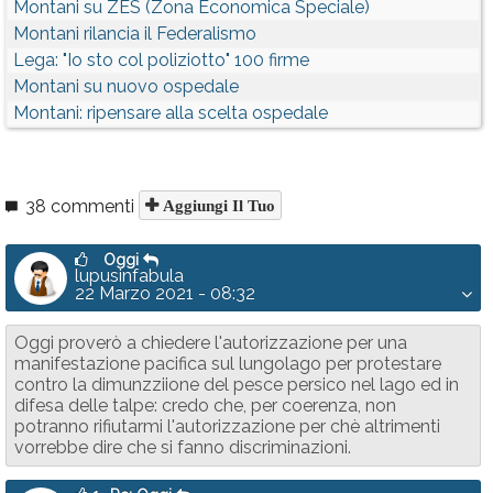
Montani su ZES (Zona Economica Speciale)
Montani rilancia il Federalismo
Lega: "Io sto col poliziotto" 100 firme
Montani su nuovo ospedale
Montani: ripensare alla scelta ospedale
38 commenti
Aggiungi Il Tuo
Oggi
lupusinfabula
22 Marzo 2021 - 08:32
Oggi proverò a chiedere l'autorizzazione per una
manifestazione pacifica sul lungolago per protestare
contro la dimunzziione del pesce persico nel lago ed in
difesa delle talpe: credo che, per coerenza, non
potranno rifiutarmi l'autorizzazione per chè altrimenti
vorrebbe dire che si fanno discriminazioni.