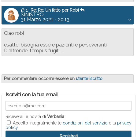
1
Re: Re: Un fatto per Robi
SINISTRO
31 Marzo 2021 - 20:13
Ciao robi
esatto, bisogna essere pazienti e perseveranti.
D'altronde, tempus fugit....
Per commentare occorre essere un
utente iscritto
Iscriviti con la tua email
Riceverai le novità di
Verbania
Accetto integralmente le
condizioni del servizio
e la
privacy
policy