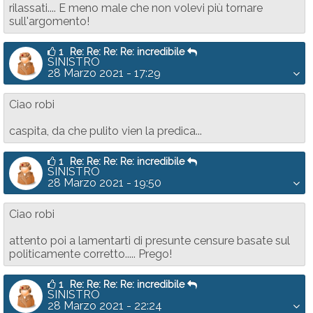
rilassati.... E meno male che non volevi più tornare
sull'argomento!
1
Re: Re: Re: Re: incredibile
SINISTRO
28 Marzo 2021 - 17:29
Ciao robi
caspita, da che pulito vien la predica...
1
Re: Re: Re: Re: incredibile
SINISTRO
28 Marzo 2021 - 19:50
Ciao robi
attento poi a lamentarti di presunte censure basate sul
politicamente corretto..... Prego!
1
Re: Re: Re: Re: incredibile
SINISTRO
28 Marzo 2021 - 22:24