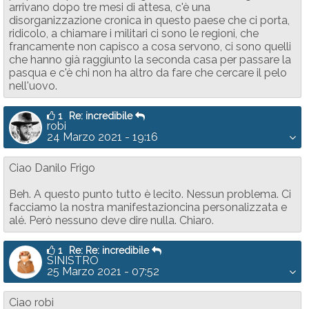
arrivano dopo tre mesi di attesa, c'è una
disorganizzazione cronica in questo paese che ci porta,
ridicolo, a chiamare i militari ci sono le regioni, che
francamente non capisco a cosa servono, ci sono quelli
che hanno già raggiunto la seconda casa per passare la
pasqua e c'è chi non ha altro da fare che cercare il pelo
nell'uovo.
1
Re: incredibile
robi
24 Marzo 2021 - 19:16
Ciao Danilo Frigo
Beh. A questo punto tutto è lecito. Nessun problema. Ci
facciamo la nostra manifestazioncina personalizzata e
alé. Però nessuno deve dire nulla. Chiaro.
1
Re: Re: incredibile
SINISTRO
25 Marzo 2021 - 07:52
Ciao robi