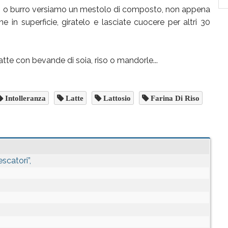
io o burro versiamo un mestolo di composto, non appena
ne in superficie, giratelo e lasciate cuocere per altri 30
atte con bevande di soia, riso o mandorle...
Intolleranza
Latte
Lattosio
Farina Di Riso
scatori”,