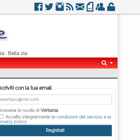
a : Bella zia
Iscriviti con la tua email
Riceverai le novità di
Verbania
Accetto integralmente le
condizioni del servizio
e la
privacy policy