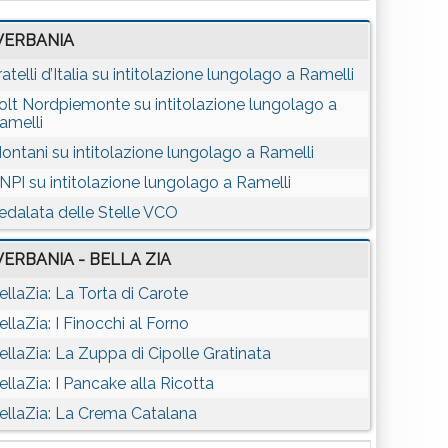
VERBANIA
ratelli d’Italia su intitolazione lungolago a Ramelli
olt Nordpiemonte su intitolazione lungolago a
amelli
ontani su intitolazione lungolago a Ramelli
NPI su intitolazione lungolago a Ramelli
edalata delle Stelle VCO
VERBANIA - BELLA ZIA
ellaZia: La Torta di Carote
ellaZia: I Finocchi al Forno
ellaZia: La Zuppa di Cipolle Gratinata
ellaZia: I Pancake alla Ricotta
ellaZia: La Crema Catalana