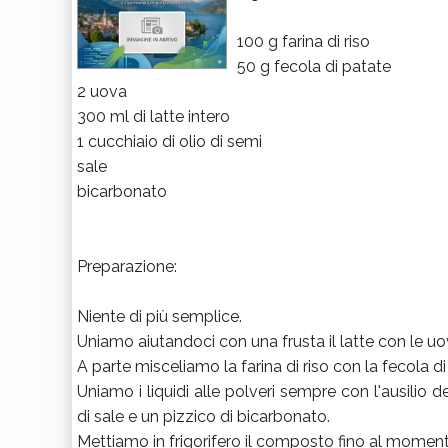
100 g farina di riso
50 g fecola di patate
2 uova
300 ml di latte intero
1 cucchiaio di olio di semi
sale
bicarbonato
Preparazione:
Niente di più semplice.
Uniamo aiutandoci con una frusta il latte con le uova
A parte misceliamo la farina di riso con la fecola di
Uniamo i liquidi alle polveri sempre con l'ausilio 
di sale e un pizzico di bicarbonato.
Mettiamo in frigorifero il composto fino al momento