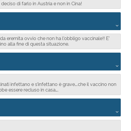
deciso di farlo in Austria e non in Cina!
da eremita ovvio che non ha l'obbligo vaccinale!! E'
ino alla fine di questa situazione.
ati infettano e s’infettano è grave….che il vaccino non
bbe essere recluso in casa….