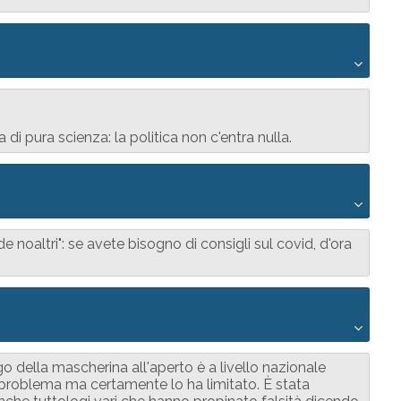
di pura scienza: la politica non c'entra nulla.
 noaltri": se avete bisogno di consigli sul covid, d'ora
go della mascherina all'aperto è a livello nazionale
il problema ma certamente lo ha limitato. È stata