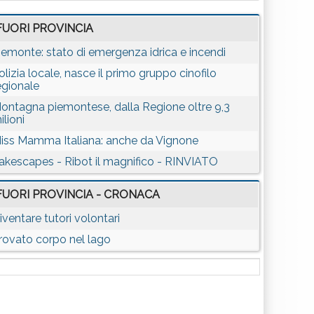
FUORI PROVINCIA
iemonte: stato di emergenza idrica e incendi
olizia locale, nasce il primo gruppo cinofilo
egionale
ontagna piemontese, dalla Regione oltre 9,3
ilioni
iss Mamma Italiana: anche da Vignone
akescapes - Ribot il magnifico - RINVIATO
FUORI PROVINCIA - CRONACA
iventare tutori volontari
rovato corpo nel lago