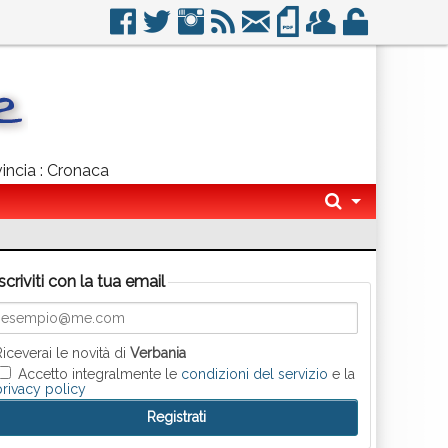
vincia : Cronaca
Iscriviti con la tua email
Riceverai le novità di
Verbania
Accetto integralmente le
condizioni del servizio
e la
privacy policy