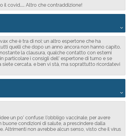
il covid..... Altro che contraddizione!
 no-vax che è tra di noi; un altro espertone che ha
tutti quelli che dopo un anno ancora non hanno capito.
onostante la clausura, qualche contatto con esterni
particolare i consigli dell' espertone di turno e se
 siete cercata. e ben vi stà, ma soprattutto ricordatevi
dee un po' confuse: l'obbligo vaccinale, per avere
n buone condizioni di salute, a prescindere dalla
 Altrimenti non avrebbe alcun senso, visto che il virus