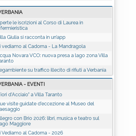
VERBANIA
perte le iscrizioni al Corso di Laurea in
nfermieristica
illa Giulia si racconta in un’app
i vediamo al Cadorna - La Mandragola
cqua Novara VCO: nuova presa a lago zona Villa
aranto
egambiente su traffico illecito di rifiuti a Verbania
VERBANIA - EVENTI
Fiori d'Acciaio" a Villa Taranto
ue visite guidate d'eccezione al Museo del
aesaggio
llegro con Brio 2026: libri, musica e teatro sul
ago Maggiore
i Vediamo al Cadorna - 2026