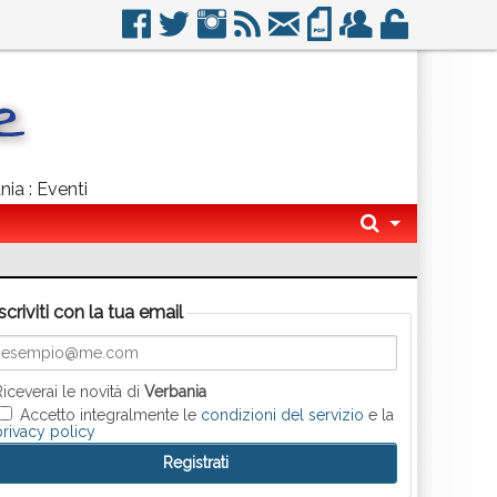
nia : Eventi
Iscriviti con la tua email
Riceverai le novità di
Verbania
Accetto integralmente le
condizioni del servizio
e la
privacy policy