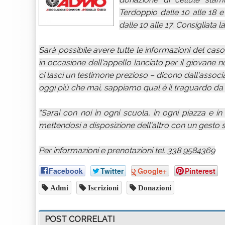
Terdoppio dalle 10 alle 18 e
dalle 10 alle 17. Consigliata 
Sarà possibile avere tutte le informazioni del caso.
in occasione dell'appello lanciato per il giovane 
ci lasci un testimone prezioso – dicono dall'asso
oggi più che mai, sappiamo qual è il traguardo da
"Sarai con noi in ogni scuola, in ogni piazza e i
mettendosi a disposizione dell'altro con un gesto
Per informazioni e prenotazioni tel. 338 9584369
Facebook
Twitter
Google+
Pinterest
Admi
Iscrizioni
Donazioni
POST CORRELATI