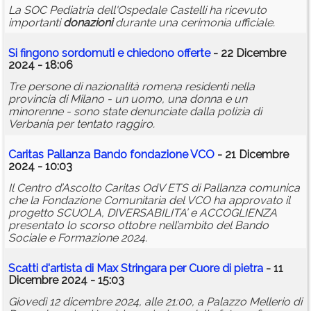
La SOC Pediatria dell'Ospedale Castelli ha ricevuto
importanti
donazioni
durante una cerimonia ufficiale.
Si fingono sordomuti e chiedono offerte
- 22 Dicembre
2024 - 18:06
Tre persone di nazionalità romena residenti nella
provincia di Milano - un uomo, una donna e un
minorenne - sono state denunciate dalla polizia di
Verbania per tentato raggiro.
Caritas Pallanza Bando fondazione VCO
- 21 Dicembre
2024 - 10:03
Il Centro d’Ascolto Caritas OdV ETS di Pallanza comunica
che la Fondazione Comunitaria del VCO ha approvato il
progetto SCUOLA, DIVERSABILITA’ e ACCOGLIENZA
presentato lo scorso ottobre nell’ambito del Bando
Sociale e Formazione 2024.
Scatti d'artista di Max Stringara per Cuore di pietra
- 11
Dicembre 2024 - 15:03
Giovedì 12 dicembre 2024, alle 21:00, a Palazzo Mellerio di