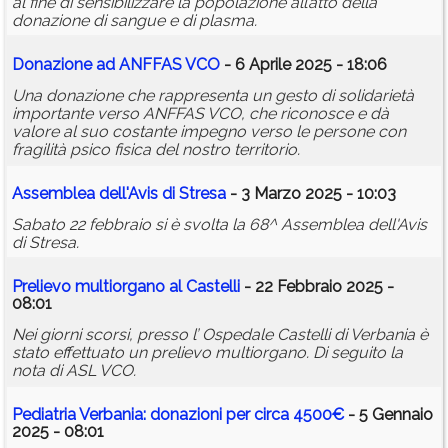
al fine di sensibilizzare la popolazione all’atto della
donazione di sangue e di plasma.
Donazione ad ANFFAS VCO
- 6 Aprile 2025 - 18:06
Una donazione che rappresenta un gesto di solidarietà
importante verso ANFFAS VCO, che riconosce e dà
valore al suo costante impegno verso le persone con
fragilità psico fisica del nostro territorio.
Assemblea dell'Avis di Stresa
- 3 Marzo 2025 - 10:03
Sabato 22 febbraio si è svolta la 68^ Assemblea dell'Avis
di Stresa.
Prelievo multiorgano al Castelli
- 22 Febbraio 2025 -
08:01
Nei giorni scorsi, presso l’ Ospedale Castelli di Verbania è
stato effettuato un prelievo multiorgano. Di seguito la
nota di ASL VCO.
Pediatria Verbania:
donazioni
per circa 4500€
- 5 Gennaio
2025 - 08:01