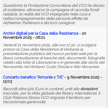
Quest’anno la Fondazione Comunitaria del VCO ha deciso
di sostenere, attraverso la campagna di raccolta fondi
natalizia, le realtà del VCO impegnate nella cura e
nell’accompagnamento delle persone affette da
Alzheimer, Parkinson e dei loro caregiver.
Archivi digitali per la Casa della Resistenza
- 20
Novembre 2025 - 08:01
Venerdì 21 novembre 2025, alle ore 17.30, si svolgerà
presso la Casa della Resistenza di Verbania la
presentazione pubblica del nuovo portale web per la
libera consultazione di banche dati, documenti, fotografie
relativi alla lotta di Liberazione e in generale alla storia del
Novecento nel Verbano Cusio Ossola e Alto Novarese.
Concerto benefico "Armonie x TrE"
- 9 Novembre 2025 -
15:03
Raccolti oltre 500 Euro in contanti, uniti alle
donazioni
tracciate, per la sfida globale del Rotary International. Il
Club Pallanza Stresa VCO ringrazia il territorio per
l'eccezionale generosità.