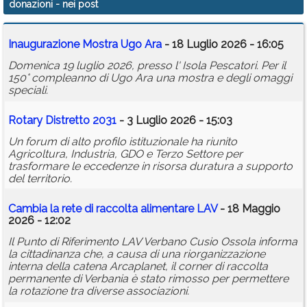
donazioni
- nei post
Calendario
Inaugurazione Mostra Ugo Ara
- 18 Luglio 2026 - 16:05
Annunci
Domenica 19 luglio 2026, presso l' Isola Pescatori. Per il
150° compleanno di Ugo Ara una mostra e degli omaggi
speciali.
Rotary Distretto 2031
- 3 Luglio 2026 - 15:03
Un forum di alto profilo istituzionale ha riunito
Agricoltura, Industria, GDO e Terzo Settore per
trasformare le eccedenze in risorsa duratura a supporto
del territorio.
Cambia la rete di raccolta alimentare LAV
- 18 Maggio
2026 - 12:02
Il Punto di Riferimento LAV Verbano Cusio Ossola informa
la cittadinanza che, a causa di una riorganizzazione
interna della catena Arcaplanet, il corner di raccolta
permanente di Verbania è stato rimosso per permettere
la rotazione tra diverse associazioni.