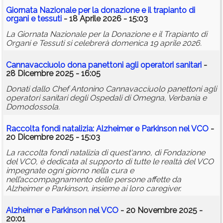
Giornata Nazionale per la donazione e il trapianto di
organi e tessuti
- 18 Aprile 2026 - 15:03
La Giornata Nazionale per la Donazione e il Trapianto di
Organi e Tessuti si celebrerà domenica 19 aprile 2026.
Cannavacciuolo dona panettoni agli operatori sanitari
-
28 Dicembre 2025 - 16:05
Donati dallo Chef Antonino Cannavacciuolo panettoni agli
operatori sanitari degli Ospedali di Omegna, Verbania e
Domodossola.
Raccolta fondi natalizia: Alzheimer e Parkinson nel VCO
-
20 Dicembre 2025 - 15:03
La raccolta fondi natalizia di quest'anno, di Fondazione
del VCO, è dedicata al supporto di tutte le realtà del VCO
impegnate ogni giorno nella cura e
nell’accompagnamento delle persone affette da
Alzheimer e Parkinson, insieme ai loro caregiver.
Alzheimer e Parkinson nel VCO
- 20 Novembre 2025 -
20:01