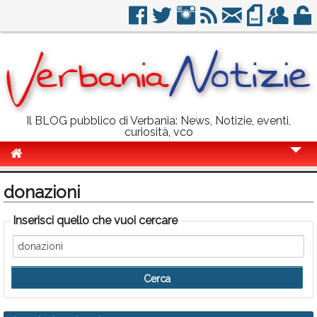
Il BLOG pubblico di Verbania: News, Notizie, eventi,
curiosità, vco
Cronaca
donazioni
Politica
Inserisci quello che vuoi cercare
Sport
Eventi
Info Utili
Rubriche