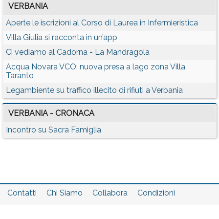
VERBANIA
Aperte le iscrizioni al Corso di Laurea in Infermieristica
Villa Giulia si racconta in un’app
Ci vediamo al Cadorna - La Mandragola
Acqua Novara VCO: nuova presa a lago zona Villa
Taranto
Legambiente su traffico illecito di rifiuti a Verbania
VERBANIA - CRONACA
Incontro su Sacra Famiglia
Contatti
Chi Siamo
Collabora
Condizioni
Privacy policy
Il network
Faq
Statistiche