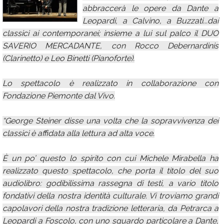
abbraccerà le opere da Dante a
Calendario
Leopardi, a Calvino, a Buzzati...dai
Annunci
classici ai contemporanei; insieme a lui sul palco il DUO
SAVERIO MERCADANTE, con Rocco Debernardinis
(Clarinetto) e Leo Binetti (Pianoforte).
Lo spettacolo è realizzato in collaborazione con
Fondazione Piemonte dal Vivo.
“George Steiner disse una volta che la sopravvivenza dei
classici è affidata alla lettura ad alta voce.
È un po’ questo lo spirito con cui Michele Mirabella ha
realizzato questo spettacolo, che porta il titolo del suo
audiolibro: godibilissima rassegna di testi, a vario titolo
fondativi della nostra identità culturale. Vi troviamo grandi
capolavori della nostra tradizione letteraria, da Petrarca a
Leopardi a Foscolo, con uno sguardo particolare a Dante,