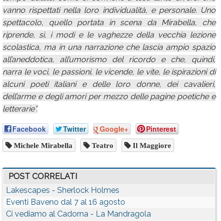
vanno rispettati nella loro individualità, e personale. Uno
spettacolo, quello portata in scena da Mirabella, che
riprende, sì, i modi e le vaghezze della vecchia lezione
scolastica, ma in una narrazione che lascia ampio spazio
all’aneddotica, all’umorismo del ricordo e che, quindi,
narra le voci, le passioni, le vicende, le vite, le ispirazioni di
alcuni poeti italiani e delle loro donne, dei cavalieri,
dell’arme e degli amori per mezzo delle pagine poetiche e
letterarie”.
Facebook
Twitter
Google+
Pinterest
Michele Mirabella
Teatro
Il Maggiore
POST CORRELATI
Lakescapes - Sherlock Holmes
Eventi Baveno dal 7 al 16 agosto
Ci vediamo al Cadorna - La Mandragola