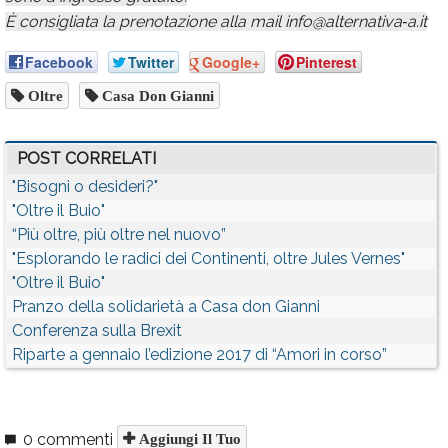
È consigliata la prenotazione alla mail info@alternativa‐a.it
Facebook
Twitter
Google+
Pinterest
Oltre
Casa Don Gianni
POST CORRELATI
"Bisogni o desideri?"
"Oltre il Buio"
“Più oltre, più oltre nel nuovo”
"Esplorando le radici dei Continenti, oltre Jules Vernes"
"Oltre il Buio"
Pranzo della solidarietà a Casa don Gianni
Conferenza sulla Brexit
Riparte a gennaio l’edizione 2017 di “Amori in corso”
0 commenti
Aggiungi Il Tuo