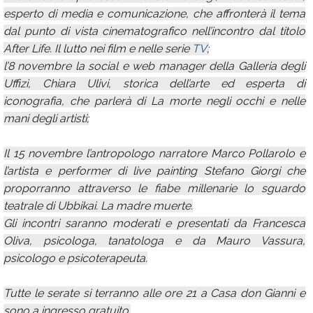
esperto di media e comunicazione, che affronterà il tema
dal punto di vista cinematografico nell’incontro dal titolo
After Life. Il lutto nei film e nelle serie
TV
;
l’8 novembre la social e web manager della Galleria degli
Uffizi, Chiara Ulivi, storica dell’arte ed esperta di
iconografia, che parlerà di La morte negli occhi e nelle
mani degli artisti;
Il 15 novembre l’antropologo narratore Marco Pollarolo e
l’artista e performer di live painting Stefano Giorgi che
proporranno attraverso le fiabe millenarie lo sguardo
teatrale di Ubbikai. La madre muerte.
Gli incontri saranno moderati e presentati da Francesca
Oliva, psicologa, tanatologa e da Mauro Vassura,
psicologo e psicoterapeuta.
Tutte le serate si terranno alle ore 21 a Casa don Gianni e
sono a ingresso gratuito.