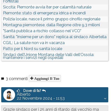
Forestali
Siccità: Piemonte avvia iter per calamità naturale
Piemonte: stato di emergenza idrica e incendi
Polizia locale, nasce il primo gruppo cinofilo regionale
Montagna piemontese, dalla Regione oltre 9,3 milioni
"Sanità pubblica a rischio collasso nel VCO"
Sanità: "Insieme per un dono" replica al sindaco Albertella
CGIL: La salute non va in vacanza
Patto per il Nord su sanità locale
Sindaci dell’Unione Montana delle Valli dell’Ossola:
mantenere i servizi negli ospedali
3 commenti
Aggiungi Il Tuo
Dove di fa?
Alberto
22 Novembre 2024 - 11:53
Grazie sindaco per i 25 anni di ritardo dal vecchio ma