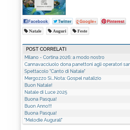
Facebook
Twitter
Google+
Pinterest
Natale
Auguri
Feste
POST CORRELATI
Milano - Cortina 2026: a modo nostro
Cannavacciuolo dona panettoni agli operatori sani
Spettacolo "Canto di Natale"
Mergozzo Si...Nota: Gospel natalizio
Buon Natale!
Natale di Luce 2025
Buona Pasqua!
Buon Anno!!!
Buona Pasqua!
"Melodie Augurali"