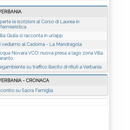
VERBANIA
perte le iscrizioni al Corso di Laurea in
nfermieristica
illa Giulia si racconta in un’app
i vediamo al Cadorna - La Mandragola
cqua Novara VCO: nuova presa a lago zona Villa
aranto
egambiente su traffico illecito di rifiuti a Verbania
VERBANIA - CRONACA
ncontro su Sacra Famiglia