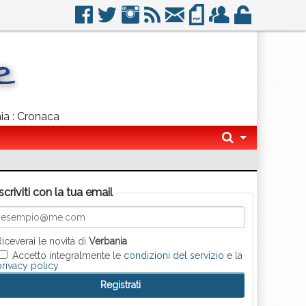
nia : Cronaca
Iscriviti con la tua email
Riceverai le novità di
Verbania
Accetto integralmente le
condizioni del servizio
e la
privacy policy