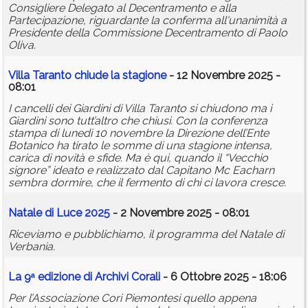
Consigliere Delegato al Decentramento e alla
Partecipazione, riguardante la conferma all'unanimità a
Presidente della Commissione Decentramento di Paolo
Oliva.
Villa Taranto chiude la stagione
- 12 Novembre 2025 -
08:01
I cancelli dei Giardini di Villa Taranto si chiudono ma i
Giardini sono tutt’altro che chiusi. Con la conferenza
stampa di lunedì 10 novembre la Direzione dell’Ente
Botanico ha tirato le somme di una stagione intensa,
carica di novità e sfide. Ma è qui, quando il “Vecchio
signore” ideato e realizzato dal Capitano Mc Eacharn
sembra dormire, che il fermento di chi ci lavora cresce.
Natale di Luce 2025
- 2 Novembre 2025 - 08:01
Riceviamo e pubblichiamo, il programma del Natale di
Verbania.
La 9ᵃ edizione di Archivi Corali
- 6 Ottobre 2025 - 18:06
Per l’Associazione Cori Piemontesi quello appena