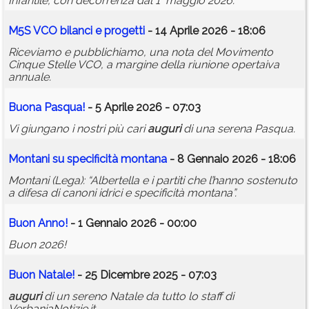
Infantile, con decorrenza dal 1° maggio 2026.
M5S VCO bilanci e progetti
- 14 Aprile 2026 - 18:06
Riceviamo e pubblichiamo, una nota del Movimento
Cinque Stelle VCO, a margine della riunione opertaiva
annuale.
Buona Pasqua!
- 5 Aprile 2026 - 07:03
Vi giungano i nostri più cari
auguri
di una serena Pasqua.
Montani su specificità montana
- 8 Gennaio 2026 - 18:06
Montani (Lega): “Albertella e i partiti che l’hanno sostenuto
a difesa di canoni idrici e specificità montana”.
Buon Anno!
- 1 Gennaio 2026 - 00:00
Buon 2026!
Buon Natale!
- 25 Dicembre 2025 - 07:03
auguri
di un sereno Natale da tutto lo staff di
VerbaniaNotizie.it