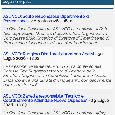
auguri
- nei post
Calendario
ASL VCO: Scuto responsabile Dipartimento di
Annunci
Prevenzione
- 2 Agosto 2026 - 08:01
La Direzione Generale dell'ASL VCO ha conferito al Dott.
Giuseppe Scuto, Direttore della Struttura Organizzativa
Complessa SISP, l'incarico di Direttore di Dipartimento di
Prevenzione. L'incarico avrà una durata di tre anni.
ASL VCO: Ruggiero Direttore Laboratorio Analisi
- 30
Luglio 2026 - 12:02
La Direzione Generale dell'ASL VCO ha conferito alla
Dott.ssa Tina Ruggiero l'incarico di Direttore della
Struttura Organizzativa Complessa Laboratorio Analisi.
L'incarico avrà una durata di cinque anni, con decorrenza
dal 1° agosto 2026.
ASL VCO: Zanetta responsabile “Tecnico e
Coordinamento Aziendale Nuovo Ospedale”
- 29 Luglio
2026 - 10:03
La Direzione Generale dell'ASL VCO ha conferito all’Ing.