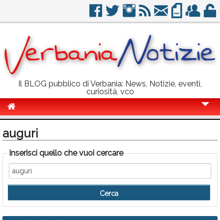
Il BLOG pubblico di Verbania: News, Notizie, eventi,
curiosità, vco
Cronaca
auguri
Politica
Inserisci quello che vuoi cercare
Sport
Eventi
Info Utili
Rubriche