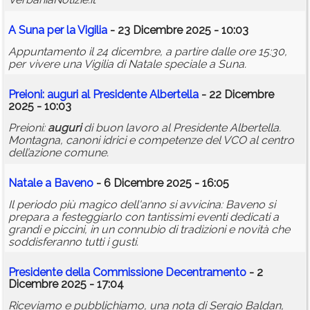
A Suna per la Vigilia
- 23 Dicembre 2025 - 10:03
Appuntamento il 24 dicembre, a partire dalle ore 15:30,
per vivere una Vigilia di Natale speciale a Suna.
Preioni:
auguri
al Presidente Albertella
- 22 Dicembre
2025 - 10:03
Preioni:
auguri
di buon lavoro al Presidente Albertella.
Montagna, canoni idrici e competenze del VCO al centro
dell’azione comune.
Natale a Baveno
- 6 Dicembre 2025 - 16:05
Il periodo più magico dell'anno si avvicina: Baveno si
prepara a festeggiarlo con tantissimi eventi dedicati a
grandi e piccini, in un connubio di tradizioni e novità che
soddisferanno tutti i gusti.
Presidente della Commissione Decentramento
- 2
Dicembre 2025 - 17:04
Riceviamo e pubblichiamo, una nota di Sergio Baldan,