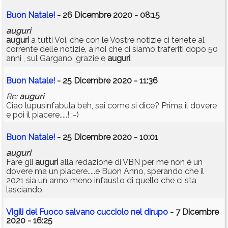
Buon Natale!
- 26 Dicembre 2020 - 08:15
auguri
auguri
a tutti Voi, che con le Vostre notizie ci tenete al
corrente delle notizie, a noi che ci siamo traferiti dopo 50
anni , sul Gargano, grazie e
auguri
.
Buon Natale!
- 25 Dicembre 2020 - 11:36
Re:
auguri
Ciao lupusinfabula beh, sai come si dice? Prima il dovere
e poi il piacere.....! ;-)
Buon Natale!
- 25 Dicembre 2020 - 10:01
auguri
Fare gli
auguri
alla redazione di VBN per me non è un
dovere ma un piacere.....e Buon Anno, sperando che il
2021 sia un anno meno infausto di quello che ci sta
lasciando.
Vigili del Fuoco salvano cucciolo nel dirupo
- 7 Dicembre
2020 - 16:25