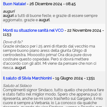
Buon Natale!
- 26 Dicembre 2024 - 08:45
auguri
auguri
a tutti di buone feste, e grazie di essere sempre
aggiornato, grazie e
auguri
.
Monti su situazione sanità nel VCO
- 22 Novembre 2024 -
11:53
Dove di fa?
Grazie sindaco per i 25 anni di ritardo dal vecchio ma
sempre buono piano aress della giunta Ghigo di
centrodestra. Moooolto prima! Ora dica pure dove
costruire questo ospedale. Però si dovrà mettere
d'accordo con gli altri. Mi viene da pensare che non ci
riesca.
auguri
.
Il saluto di Silvia Marchionini
- 19 Giugno 2024 - 13:51
Saluto al Sidaco
Complimenti signor Sindaco, tutto quello che poteva fare
è stato fatto nel miglior modo, Spero che appena può si
ripresenta, anche se mi sono trasferito sul Gargano, il mio
cuore è sempre a Verbania, io La conosco da qualche