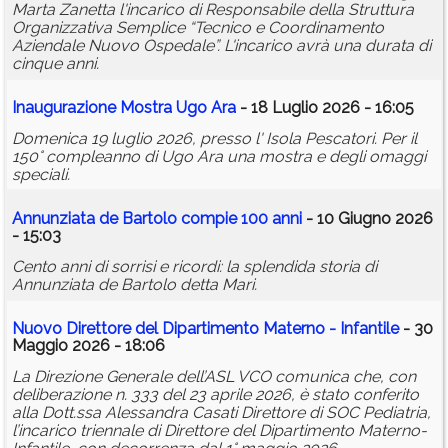
Marta Zanetta l'incarico di Responsabile della Struttura
Organizzativa Semplice “Tecnico e Coordinamento
Aziendale Nuovo Ospedale”. L'incarico avrà una durata di
cinque anni.
Inaugurazione Mostra Ugo Ara
- 18 Luglio 2026 - 16:05
Domenica 19 luglio 2026, presso l' Isola Pescatori. Per il
150° compleanno di Ugo Ara una mostra e degli omaggi
speciali.
Annunziata de Bartolo compie 100 anni
- 10 Giugno 2026
- 15:03
Cento anni di sorrisi e ricordi: la splendida storia di
Annunziata de Bartolo detta Mari.
Nuovo Direttore del Dipartimento Materno - Infantile
- 30
Maggio 2026 - 18:06
La Direzione Generale dell’ASL VCO comunica che, con
deliberazione n. 333 del 23 aprile 2026, è stato conferito
alla Dott.ssa Alessandra Casati Direttore di SOC Pediatria,
l’incarico triennale di Direttore del Dipartimento Materno-