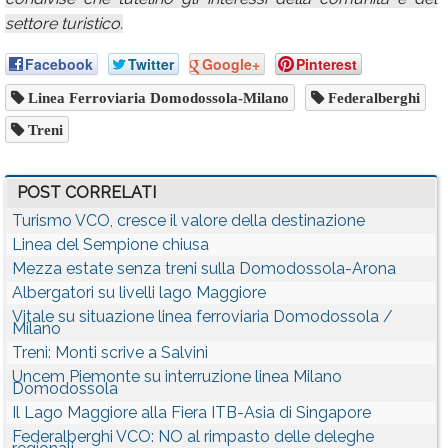
settore turistico.
Facebook
Twitter
Google+
Pinterest
Linea Ferroviaria Domodossola-Milano
Federalberghi
Treni
POST CORRELATI
Turismo VCO, cresce il valore della destinazione
Linea del Sempione chiusa
Mezza estate senza treni sulla Domodossola-Arona
Albergatori su livelli lago Maggiore
Vitale su situazione linea ferroviaria Domodossola /
Milano
Treni: Monti scrive a Salvini
Uncem Piemonte su interruzione linea Milano
Domodossola
Il Lago Maggiore alla Fiera ITB-Asia di Singapore
Federalberghi VCO: NO al rimpasto delle deleghe