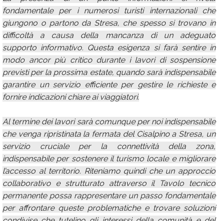
fondamentale per i numerosi turisti internazionali che
giungono o partono da Stresa, che spesso si trovano in
difficoltà a causa della mancanza di un adeguato
supporto informativo. Questa esigenza si farà sentire in
modo ancor più critico durante i lavori di sospensione
previsti per la prossima estate, quando sarà indispensabile
garantire un servizio efficiente per gestire le richieste e
fornire indicazioni chiare ai viaggiatori.
Al termine dei lavori sarà comunque per noi indispensabile
che venga ripristinata la fermata del Cisalpino a Stresa, un
servizio cruciale per la connettività della zona,
indispensabile per sostenere il turismo locale e migliorare
l’accesso al territorio. Riteniamo quindi che un approccio
collaborativo e strutturato attraverso il Tavolo tecnico
permanente possa rappresentare un passo fondamentale
per affrontare queste problematiche e trovare soluzioni
condivise che tutelino gli interessi della comunità e del