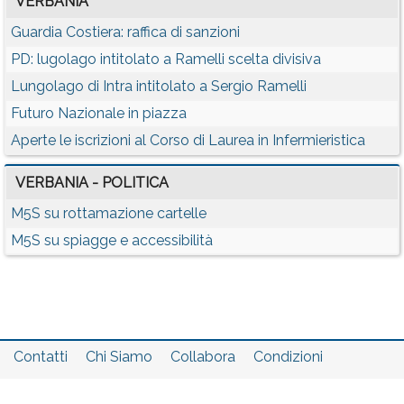
VERBANIA
Guardia Costiera: raffica di sanzioni
PD: lugolago intitolato a Ramelli scelta divisiva
Lungolago di Intra intitolato a Sergio Ramelli
Futuro Nazionale in piazza
Aperte le iscrizioni al Corso di Laurea in Infermieristica
VERBANIA - POLITICA
M5S su rottamazione cartelle
M5S su spiagge e accessibilità
Contatti
Chi Siamo
Collabora
Condizioni
Privacy policy
Il network
Faq
Statistiche