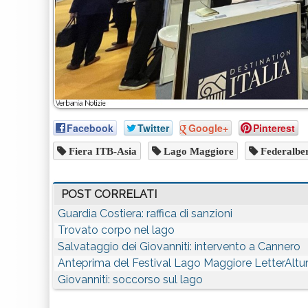
Facebook
Twitter
Google+
Pinterest
Fiera ITB-Asia
Lago Maggiore
Federalber
POST CORRELATI
Guardia Costiera: raffica di sanzioni
Trovato corpo nel lago
Salvataggio dei Giovanniti: intervento a Cannero
Anteprima del Festival Lago Maggiore LetterAltu
Giovanniti: soccorso sul lago