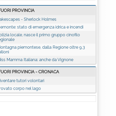
FUORI PROVINCIA
akescapes - Sherlock Holmes
iemonte: stato di emergenza idrica e incendi
olizia locale, nasce il primo gruppo cinofilo
egionale
ontagna piemontese, dalla Regione oltre 9,3
ilioni
iss Mamma Italiana: anche da Vignone
FUORI PROVINCIA - CRONACA
iventare tutori volontari
rovato corpo nel lago