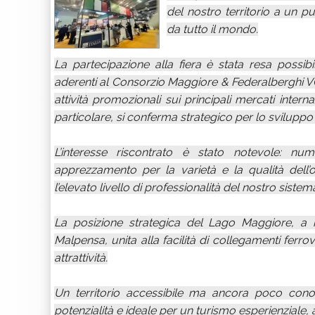
del nostro territorio a un p
da tutto il mondo.
La partecipazione alla fiera è stata resa possibi
aderenti al Consorzio Maggiore & Federalberghi VC
attività promozionali sui principali mercati interna
particolare, si conferma strategico per lo sviluppo de
L’interesse riscontrato è stato notevole: nu
apprezzamento per la varietà e la qualità dell’
l’elevato livello di professionalità del nostro sistema
La posizione strategica del Lago Maggiore, a 
Malpensa, unita alla facilità di collegamenti ferro
attrattività.
Un territorio accessibile ma ancora poco cono
potenzialità e ideale per un turismo esperienziale, 