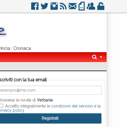
vincia : Cronaca
Iscriviti con la tua email
Riceverai le novità di
Verbania
Accetto integralmente le
condizioni del servizio
e la
privacy policy