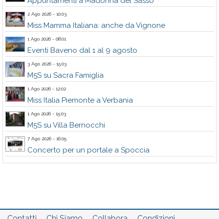
Appuntamenti a Madonna del Sasso
2 Ago 2026 - 10:03
Miss Mamma Italiana: anche da Vignone
1 Ago 2026 - 08:01
Eventi Baveno dal 1 al 9 agosto
3 Ago 2026 - 15:03
M5S su Sacra Famiglia
1 Ago 2026 - 12:02
Miss Italia Piemonte a Verbania
1 Ago 2026 - 15:03
M5S su Villa Bernocchi
7 Ago 2026 - 16:05
Concerto per un portale a Spoccia
Contatti
Chi Siamo
Collabora
Condizioni