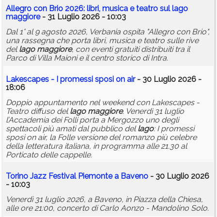
Allegro con Brio 2026: libri, musica e teatro sul
lago
maggiore
- 31 Luglio 2026 - 10:03
Dal 1° al 9 agosto 2026, Verbania ospita "Allegro con Brio",
una rassegna che porta libri, musica e teatro sulle rive
del
lago
maggiore
, con eventi gratuiti distribuiti tra il
Parco di Villa Maioni e il centro storico di Intra.
Lakescapes - I promessi sposi on air
- 30 Luglio 2026 -
18:06
Doppio appuntamento nel weekend con Lakescapes -
Teatro diffuso del
lago
maggiore
. Venerdì 31 luglio
l’Accademia dei Folli porta a Mergozzo uno degli
spettacoli più amati dal pubblico del
lago
: I promessi
sposi on air, la Folle versione del romanzo più celebre
della letteratura italiana, in programma alle 21.30 al
Porticato delle cappelle.
Torino Jazz Festival Piemonte a Baveno
- 30 Luglio 2026
- 10:03
Venerdì 31 luglio 2026, a Baveno, in Piazza della Chiesa,
alle ore 21:00, concerto di Carlo Aonzo - Mandolino Solo.