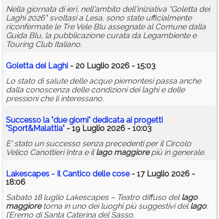
Nella giornata di ieri, nell'ambito dell'iniziativa "Goletta dei
Laghi 2026" svoltasi a Lesa, sono state ufficialmente
riconfermate le Tre Vele Blu assegnate al Comune dalla
Guida Blu, la pubblicazione curata da Legambiente e
Touring Club Italiano.
Goletta dei Laghi
- 20 Luglio 2026 - 15:03
Lo stato di salute delle acque piemontesi passa anche
dalla conoscenza delle condizioni dei laghi e delle
pressioni che li interessano.
Successo la "due giorni" dedicata ai progetti
"Sport&Malattia"
- 19 Luglio 2026 - 10:03
E' stato un successo senza precedenti per il Circolo
Velico Canottieri Intra e il
lago
maggiore
più in generale.
Lakescapes - Il Cantico delle cose
- 17 Luglio 2026 -
18:06
Sabato 18 luglio Lakescapes – Teatro diffuso del
lago
maggiore
torna in uno dei luoghi più suggestivi del
lago
:
l’Eremo di Santa Caterina del Sasso.