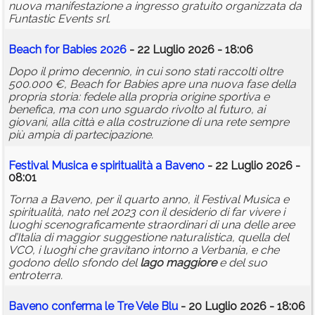
nuova manifestazione a ingresso gratuito organizzata da
Funtastic Events srl.
Beach for Babies 2026
- 22 Luglio 2026 - 18:06
Dopo il primo decennio, in cui sono stati raccolti oltre
500.000 €, Beach for Babies apre una nuova fase della
propria storia: fedele alla propria origine sportiva e
benefica, ma con uno sguardo rivolto al futuro, ai
giovani, alla città e alla costruzione di una rete sempre
più ampia di partecipazione.
Festival Musica e spiritualità a Baveno
- 22 Luglio 2026 -
08:01
Torna a Baveno, per il quarto anno, il Festival Musica e
spiritualità, nato nel 2023 con il desiderio di far vivere i
luoghi scenograficamente straordinari di una delle aree
d’Italia di maggior suggestione naturalistica, quella del
VCO, i luoghi che gravitano intorno a Verbania, e che
godono dello sfondo del
lago
maggiore
e del suo
entroterra.
Baveno conferma le Tre Vele Blu
- 20 Luglio 2026 - 18:06