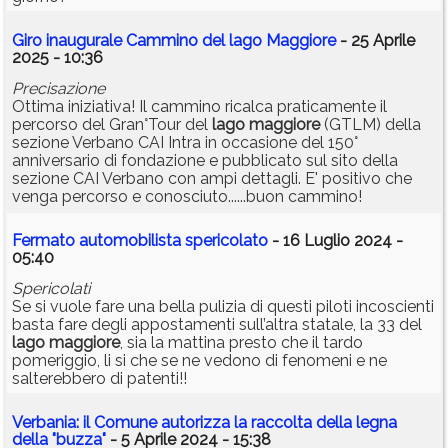
Giro inaugurale Cammino del lago Maggiore
- 25 Aprile
2025 - 10:36
Precisazione
Ottima iniziativa! Il cammino ricalca praticamente il
percorso del Gran°Tour del
lago
maggiore
(GTLM) della
sezione Verbano CAI Intra in occasione del 150°
anniversario di fondazione e pubblicato sul sito della
sezione CAI Verbano con ampi dettagli. E' positivo che
venga percorso e conosciuto......buon cammino!
Fermato automobilista spericolato
- 16 Luglio 2024 -
05:40
Spericolati
Se si vuole fare una bella pulizia di questi piloti incoscienti
basta fare degli appostamenti sull’altra statale, la 33 del
lago
maggiore
, sia la mattina presto che il tardo
pomeriggio, li si che se ne vedono di fenomeni e ne
salterebbero di patenti!!
Verbania: il Comune autorizza la raccolta della legna
della "buzza"
- 5 Aprile 2024 - 15:38