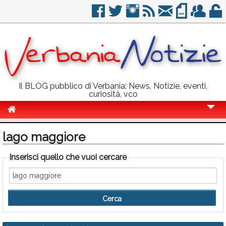
Il BLOG pubblico di Verbania: News, Notizie, eventi,
curiosità, vco
Cronaca
lago maggiore
Politica
Inserisci quello che vuoi cercare
Sport
Eventi
Info Utili
Rubriche