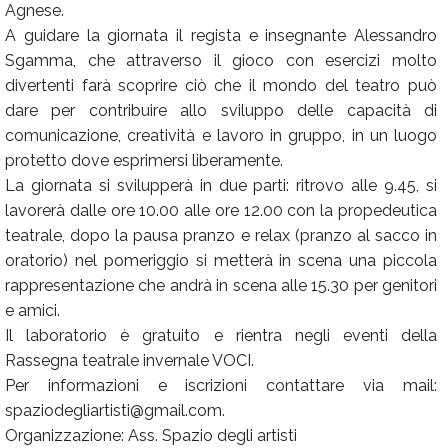
Agnese.
A guidare la giornata il regista e insegnante Alessandro
Sgamma, che attraverso il gioco con esercizi molto
divertenti farà scoprire ciò che il mondo del teatro può
dare per contribuire allo sviluppo delle capacità di
comunicazione, creatività e lavoro in gruppo, in un luogo
protetto dove esprimersi liberamente.
La giornata si svilupperà in due parti: ritrovo alle 9.45, si
lavorerà dalle ore 10.00 alle ore 12.00 con la propedeutica
teatrale, dopo la pausa pranzo e relax (pranzo al sacco in
oratorio) nel pomeriggio si metterà in scena una piccola
rappresentazione che andrà in scena alle 15.30 per genitori
e amici.
Il laboratorio è gratuito e rientra negli eventi della
Rassegna teatrale invernale VOCI.
Per informazioni e iscrizioni contattare via mail:
spaziodegliartisti@gmail.com.
Organizzazione: Ass. Spazio degli artisti