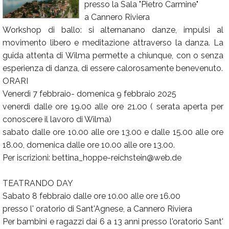
presso la Sala "Pietro Carmine"
Calendario
a Cannero Riviera
Workshop di ballo: si alternanano danze, impulsi al
Annunci
movimento libero e meditazione attraverso la danza. La
guida attenta di Wilma permette a chiunque, con o senza
esperienza di danza, di essere calorosamente benevenuto.
ORARI
Venerdì 7 febbraio- domenica 9 febbraio 2025
venerdì dalle ore 19.00 alle ore 21.00 ( serata aperta per
conoscere il lavoro di Wilma)
sabato dalle ore 10.00 alle ore 13.00 e dalle 15.00 alle ore
18.00, domenica dalle ore 10.00 alle ore 13.00.
Per iscrizioni: bettina_hoppe-reichstein@web.de
TEATRANDO DAY
Sabato 8 febbraio dalle ore 10.00 alle ore 16.00
presso l' oratorio di Sant'Agnese, a Cannero Riviera
Per bambini e ragazzi dai 6 a 13 anni presso l'oratorio Sant'