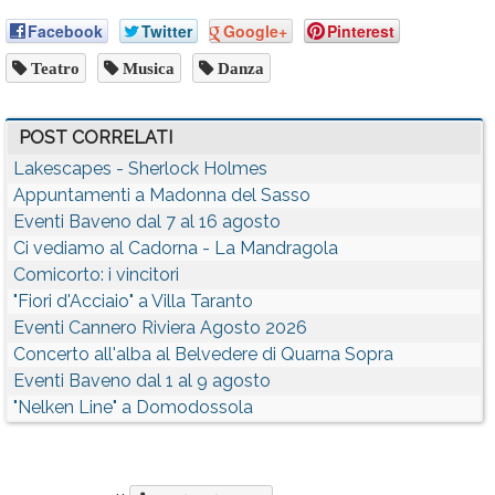
Facebook
Twitter
Google+
Pinterest
Teatro
Musica
Danza
POST CORRELATI
Lakescapes - Sherlock Holmes
Appuntamenti a Madonna del Sasso
Eventi Baveno dal 7 al 16 agosto
Ci vediamo al Cadorna - La Mandragola
Comicorto: i vincitori
"Fiori d'Acciaio" a Villa Taranto
Eventi Cannero Riviera Agosto 2026
Concerto all'alba al Belvedere di Quarna Sopra
Eventi Baveno dal 1 al 9 agosto
"Nelken Line" a Domodossola