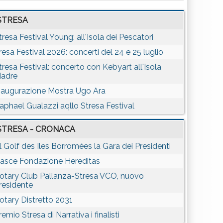
STRESA
tresa Festival Young: all'Isola dei Pescatori
resa Festival 2026: concerti del 24 e 25 luglio
tresa Festival: concerto con Kebyart all'Isola
adre
naugurazione Mostra Ugo Ara
aphael Gualazzi aqllo Stresa Festival
STRESA - CRONACA
l Golf des Iles Borromées la Gara dei Presidenti
asce Fondazione Hereditas
otary Club Pallanza-Stresa VCO, nuovo
residente
otary Distretto 2031
remio Stresa di Narrativa i finalisti