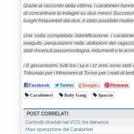
Grazie al racconto della vittima, i carabinieri han
di concentrare le indagini su due minori. Successiv
luoghi frequentati dai due, è stato possibile risalir
Una volta completata l’identificazione, i carabini
eseguito perquisizioni nelle abitazioni dei ragazz
stati rinvenuti passamontagna, indumenti e le armi 
I 6 giovanissimi, tutti tra i 14 e i 17 anni, sono st
Tribunale per i Minorenni di Torino per i reati di te
Facebook
Twitter
Google+
Pinterest
Carabinieri
Baby Gang
Spaccio
POST CORRELATI
Controlli stradali nel VCO: tre denunce
Maxi operazione dei Carabinieri