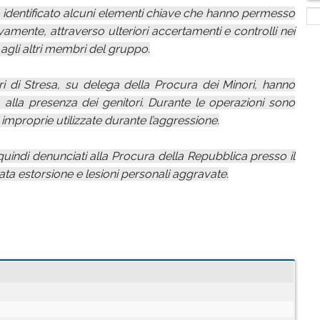
no identificato alcuni elementi chiave che hanno permesso
amente, attraverso ulteriori accertamenti e controlli nei
e agli altri membri del gruppo.
eri di Stresa, su delega della Procura dei Minori, hanno
i, alla presenza dei genitori. Durante le operazioni sono
improprie utilizzate durante l’aggressione.
ati quindi denunciati alla Procura della Repubblica presso il
ntata estorsione e lesioni personali aggravate.