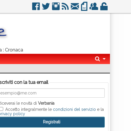
sa : Cronaca
Iscriviti con la tua email
Riceverai le novità di
Verbania
Accetto integralmente le
condizioni del servizio
e la
privacy policy