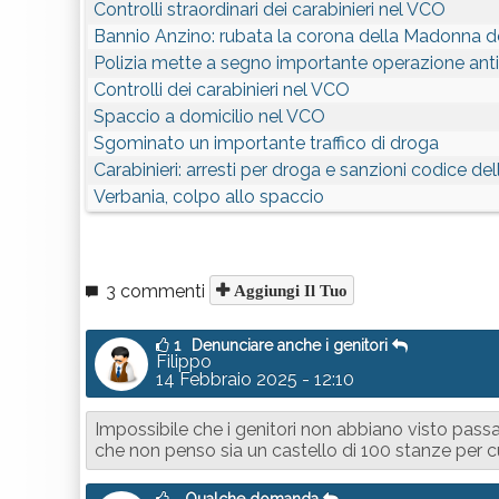
Controlli straordinari dei carabinieri nel VCO
Bannio Anzino: rubata la corona della Madonna d
Polizia mette a segno importante operazione ant
Controlli dei carabinieri nel VCO
Spaccio a domicilio nel VCO
Sgominato un importante traffico di droga
Carabinieri: arresti per droga e sanzioni codice del
Verbania, colpo allo spaccio
3 commenti
Aggiungi Il Tuo
1
Denunciare anche i genitori
Filippo
14 Febbraio 2025 - 12:10
Impossibile che i genitori non abbiano visto pas
che non penso sia un castello di 100 stanze per c