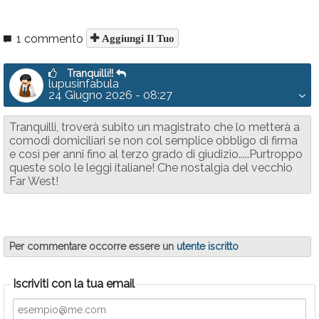
1 commento
Aggiungi Il Tuo
Tranquilli!!
lupusinfabula
24 Giugno 2026 - 08:27
Tranquilli, troverà subito un magistrato che lo metterà a
comodi domiciliari se non col semplice obbligo di firma
e così per anni fino al terzo grado di giudizio.....Purtroppo
queste solo le leggi italiane! Che nostalgia del vecchio
Far West!
Per commentare occorre essere un
utente iscritto
Iscriviti con la tua email