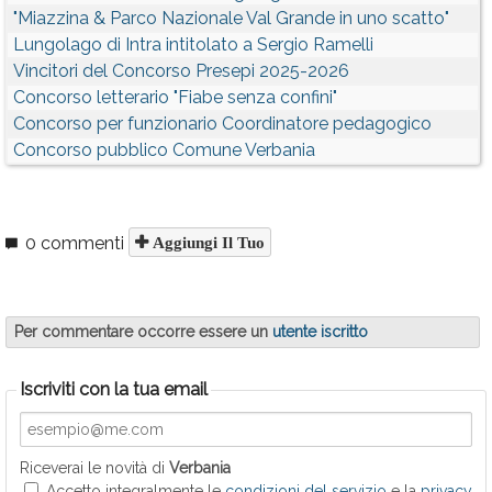
"Miazzina & Parco Nazionale Val Grande in uno scatto"
Lungolago di Intra intitolato a Sergio Ramelli
Vincitori del Concorso Presepi 2025-2026
Concorso letterario "Fiabe senza confini"
Concorso per funzionario Coordinatore pedagogico
Concorso pubblico Comune Verbania
0 commenti
Aggiungi Il Tuo
Per commentare occorre essere un
utente iscritto
Iscriviti con la tua email
Riceverai le novità di
Verbania
Accetto integralmente le
condizioni del servizio
e la
privacy