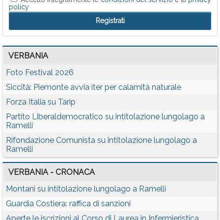
policy
VERBANIA
Foto Festival 2026
Siccità: Piemonte avvia iter per calamità naturale
Forza Italia su Tarip
Partito Liberaldemocratico su intitolazione lungolago a
Ramelli
Rifondazione Comunista su intitolazione lungolago a
Ramelli
VERBANIA - CRONACA
Montani su intitolazione lungolago a Ramelli
Guardia Costiera: raffica di sanzioni
Aperte le iscrizioni al Corso di Laurea in Infermieristica