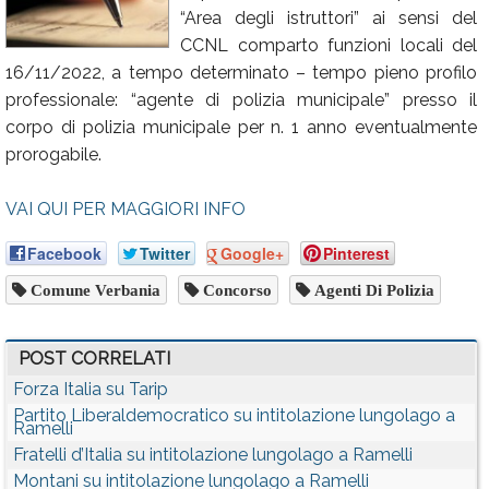
“Area degli istruttori” ai sensi del
Calendario
CCNL comparto funzioni locali del
Annunci
16/11/2022, a tempo determinato – tempo pieno profilo
professionale: “agente di polizia municipale” presso il
corpo di polizia municipale per n. 1 anno eventualmente
prorogabile.
VAI QUI PER MAGGIORI INFO
Facebook
Twitter
Google+
Pinterest
Comune Verbania
Concorso
Agenti Di Polizia
POST CORRELATI
Forza Italia su Tarip
Partito Liberaldemocratico su intitolazione lungolago a
Ramelli
Fratelli d’Italia su intitolazione lungolago a Ramelli
Montani su intitolazione lungolago a Ramelli