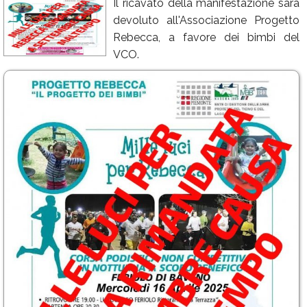
Il ricavato della manifestazione sarà
Calendario
devoluto all'Associazione Progetto
Rebecca, a favore dei bimbi del
Annunci
VCO.