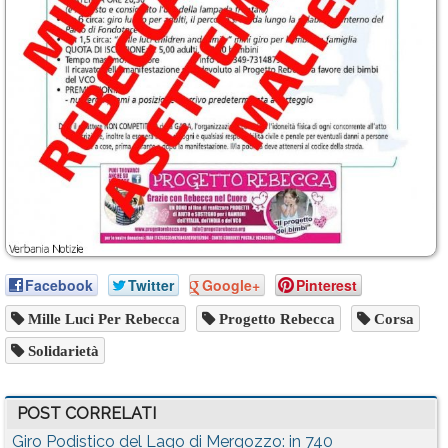
Facebook
Twitter
Google+
Pinterest
Mille Luci Per Rebecca
Progetto Rebecca
Corsa
Solidarietà
POST CORRELATI
Giro Podistico del Lago di Mergozzo: in 740