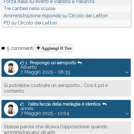
Forza Italia su eventi e viabilità a Pallanza
Tre cantieri nelle scuole
Amministrazione risponde su Circolo dei Lettori
PD su Circolo dei Lettori
5 commenti
Aggiungi Il Tuo
1
Propongo un aeroporto
Alberto
7 Maggio 2025 - 08:39
Si potrebbe costruire un aeroporto... Così il pd è
contento
l'altra faccia della medaglia è identica.
annes
7 Maggio 2025 - 12:04
Stesse parole che diceva l'opposizione quando
amministravano gli altri.