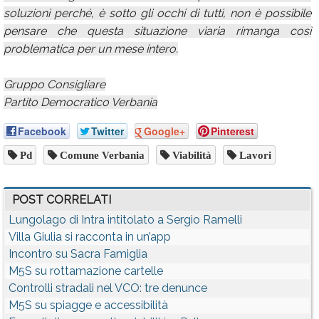
soluzioni perché, è sotto gli occhi di tutti, non è possibile
pensare che questa situazione viaria rimanga così
problematica per un mese intero.
Gruppo Consigliare
Partito Democratico Verbania
Facebook
Twitter
Google+
Pinterest
Pd
Comune Verbania
Viabilità
Lavori
POST CORRELATI
Lungolago di Intra intitolato a Sergio Ramelli
Villa Giulia si racconta in un’app
Incontro su Sacra Famiglia
M5S su rottamazione cartelle
Controlli stradali nel VCO: tre denunce
M5S su spiagge e accessibilità