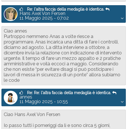
Re: l'altra faccia della medaglia è identica.
Hans Axel Von Fersen
11 Maggio 2025 - 07:02
Ciao annes
Purtroppo nemmeno Anas a volte riesce a
programmare. Anas incarica una ditta di fare i controlli,
diciamo ad agosto. La ditta interviene a ottobre, a
dicembre invia la relazione con indicazione di intervento
urgente. Il tempo di fare un mezzo appalto e 2 pratiche
amministrative e voilà eccoci a maggio. Considerando
che non esiste “per evitare disagi si può posticipare i
lavori di messa in sicurezza di un ponte” allora subiamo
le code
Re: Re: l'altra faccia della medaglia è identica.
annes
11 Maggio 2025 - 10:55
Ciao Hans Axel Von Fersen
Io passo tutti i pomeriggi da lì e sono circa 5 giorni,