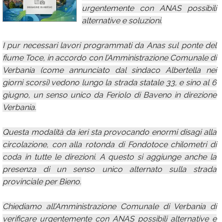
urgentemente con ANAS possibili
Calendario
alternative e soluzioni.
Annunci
I pur necessari lavori programmati da Anas sul ponte del
fiume Toce, in accordo con l’Amministrazione Comunale di
Verbania (come annunciato dal sindaco Albertella nei
giorni scorsi) vedono lungo la strada statale 33, e sino al 6
giugno, un senso unico da Feriolo di Baveno in direzione
Verbania.
Questa modalità da ieri sta provocando enormi disagi alla
circolazione, con alla rotonda di Fondotoce chilometri di
coda in tutte le direzioni. A questo si aggiunge anche la
presenza di un senso unico alternato sulla strada
provinciale per Bieno.
Chiediamo all’Amministrazione Comunale di Verbania di
verificare urgentemente con ANAS possibili alternative e