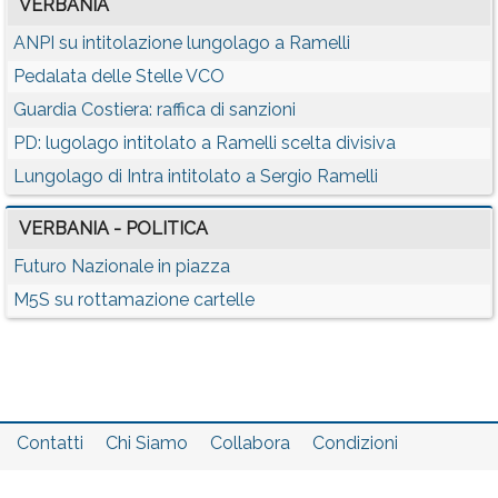
VERBANIA
ANPI su intitolazione lungolago a Ramelli
Pedalata delle Stelle VCO
Guardia Costiera: raffica di sanzioni
PD: lugolago intitolato a Ramelli scelta divisiva
Lungolago di Intra intitolato a Sergio Ramelli
VERBANIA - POLITICA
Futuro Nazionale in piazza
M5S su rottamazione cartelle
Contatti
Chi Siamo
Collabora
Condizioni
Privacy policy
Il network
Faq
Statistiche