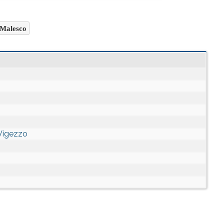
Malesco
 Vigezzo