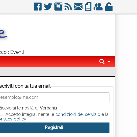
sco : Eventi
Iscriviti con la tua email
Riceverai le novità di
Verbania
Accetto integralmente le
condizioni del servizio
e la
privacy policy