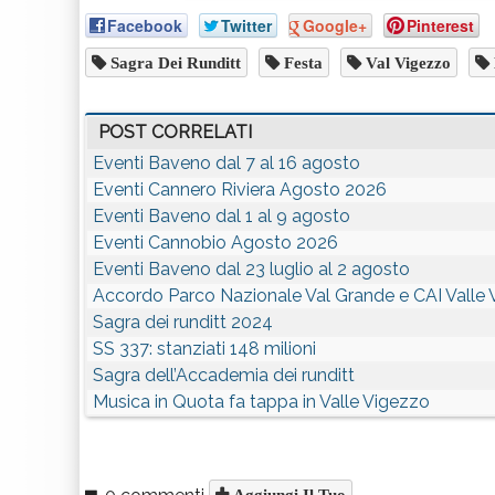
Facebook
Twitter
Google+
Pinterest
Sagra Dei Runditt
Festa
Val Vigezzo
POST CORRELATI
Eventi Baveno dal 7 al 16 agosto
Eventi Cannero Riviera Agosto 2026
Eventi Baveno dal 1 al 9 agosto
Eventi Cannobio Agosto 2026
Eventi Baveno dal 23 luglio al 2 agosto
Accordo Parco Nazionale Val Grande e CAI Valle
Sagra dei runditt 2024
SS 337: stanziati 148 milioni
Sagra dell’Accademia dei runditt
Musica in Quota fa tappa in Valle Vigezzo
Aggiungi Il Tuo