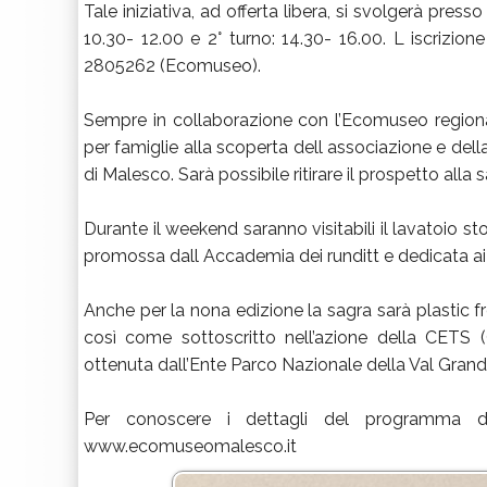
Tale iniziativa, ad offerta libera, si svolgerà presso
10.30- 12.00 e 2° turno: 14.30- 16.00. L iscrizio
2805262 (Ecomuseo).
Sempre in collaborazione con l’Ecomuseo regiona
per famiglie alla scoperta dell associazione e dell
di Malesco. Sarà possibile ritirare il prospetto alla sa
Durante il weekend saranno visitabili il lavatoio s
promossa dall Accademia dei runditt e dedicata ai pe
Anche per la nona edizione la sagra sarà plastic fre
così come sottoscritto nell’azione della CETS (
ottenuta dall’Ente Parco Nazionale della Val Grand
Per conoscere i dettagli del programma del
www.ecomuseomalesco.it