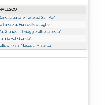
MALESCO
Runditt, turtei e Turte ad San Per”
a Finero al Pian delle streghe
Val Grande – Il viaggio oltre la meta”
La mia Val Grande”
alloween al Museo a Malesco