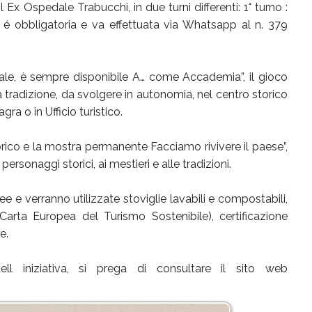
 l Ex Ospedale Trabucchi, in due turni differenti: 1° turno :
ne é obbligatoria e va effettuata via Whatsapp al n. 379
le, è sempre disponibile A… come Accademia”, il gioco
a tradizione, da svolgere in autonomia, nel centro storico
gra o in Ufficio turistico.
torico e la mostra permanente Facciamo rivivere il paese”,
rsonaggi storici, ai mestieri e alle tradizioni.
e e verranno utilizzate stoviglie lavabili e compostabili,
Carta Europea del Turismo Sostenibile), certificazione
e.
l iniziativa, si prega di consultare il sito web