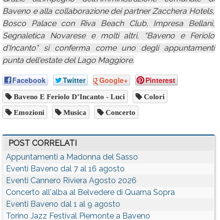
Baveno e alla collaborazione dei partner Zacchera Hotels,
Bosco Palace con Riva Beach Club, Impresa Bellani,
Segnaletica Novarese e molti altri, "Baveno e Feriolo
d'Incanto" si conferma come uno degli appuntamenti
punta dell'estate del Lago Maggiore.
Facebook
Twitter
Google+
Pinterest
Baveno E Feriolo D’Incanto - Luci
Colori
Emozioni
Musica
Concerto
POST CORRELATI
Appuntamenti a Madonna del Sasso
Eventi Baveno dal 7 al 16 agosto
Eventi Cannero Riviera Agosto 2026
Concerto all'alba al Belvedere di Quarna Sopra
Eventi Baveno dal 1 al 9 agosto
Torino Jazz Festival Piemonte a Baveno