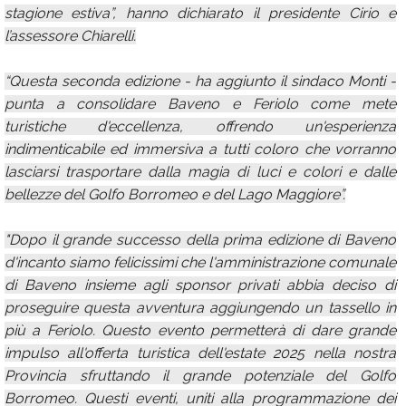
stagione estiva”, hanno dichiarato il presidente Cirio e
l’assessore Chiarelli.
“Questa seconda edizione - ha aggiunto il sindaco Monti -
punta a consolidare Baveno e Feriolo come mete
turistiche d'eccellenza, offrendo un'esperienza
indimenticabile ed immersiva a tutti coloro che vorranno
lasciarsi trasportare dalla magia di luci e colori e dalle
bellezze del Golfo Borromeo e del Lago Maggiore”.
"Dopo il grande successo della prima edizione di Baveno
d'incanto siamo felicissimi che l'amministrazione comunale
di Baveno insieme agli sponsor privati abbia deciso di
proseguire questa avventura aggiungendo un tassello in
più a Feriolo. Questo evento permetterà di dare grande
impulso all'offerta turistica dell'estate 2025 nella nostra
Provincia sfruttando il grande potenziale del Golfo
Borromeo. Questi eventi, uniti alla programmazione dei