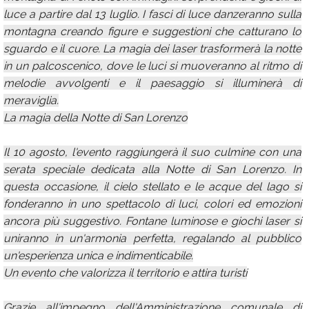
luce a partire dal 13 luglio. I fasci di luce danzeranno sulla
montagna creando figure e suggestioni che catturano lo
sguardo e il cuore. La magia dei laser trasformerà la notte
in un palcoscenico, dove le luci si muoveranno al ritmo di
melodie avvolgenti e il paesaggio si illuminerà di
meraviglia.
La magia della Notte di San Lorenzo
Il 10 agosto, l'evento raggiungerà il suo culmine con una
serata speciale dedicata alla Notte di San Lorenzo. In
questa occasione, il cielo stellato e le acque del lago si
fonderanno in uno spettacolo di luci, colori ed emozioni
ancora più suggestivo. Fontane luminose e giochi laser si
uniranno in un'armonia perfetta, regalando al pubblico
un'esperienza unica e indimenticabile.
Un evento che valorizza il territorio e attira turisti
Grazie all'impegno dell'Amministrazione comunale di