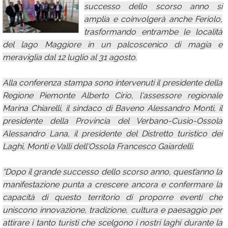
successo dello scorso anno si
Calendario
amplia e coinvolgerà anche Feriolo,
trasformando entrambe le località
Annunci
del lago Maggiore in un palcoscenico di magia e
meraviglia dal 12 luglio al 31 agosto.
Alla conferenza stampa sono intervenuti il presidente della
Regione Piemonte Alberto Cirio, l'assessore regionale
Marina Chiarelli, il sindaco di Baveno Alessandro Monti, il
presidente della Provincia del Verbano-Cusio-Ossola
Alessandro Lana, il presidente del Distretto turistico dei
Laghi, Monti e Valli dell'Ossola Francesco Gaiardelli.
“Dopo il grande successo dello scorso anno, quest’anno la
manifestazione punta a crescere ancora e confermare la
capacità di questo territorio di proporre eventi che
uniscono innovazione, tradizione, cultura e paesaggio per
attirare i tanto turisti che scelgono i nostri laghi durante la