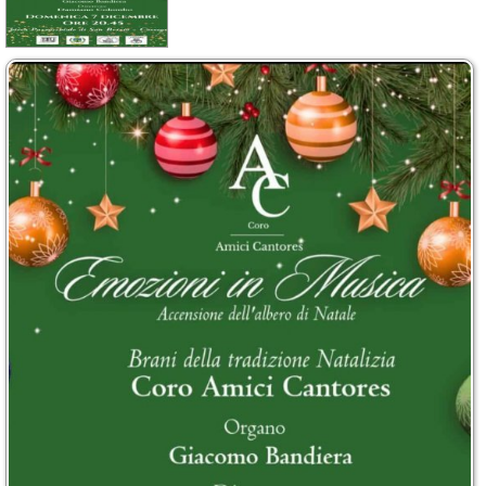
Calendario
Annunci