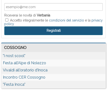
Riceverai le novità di
Verbania
Accetto integralmente le
condizioni del servizio
e la
privacy
policy
COSSOGNO
"I nost scool"
Festa all’Alpe di Nolezzo
Vivaldi all'oratorio d’Inoca
Incontro CER Cossogno
"Festa Inoca"