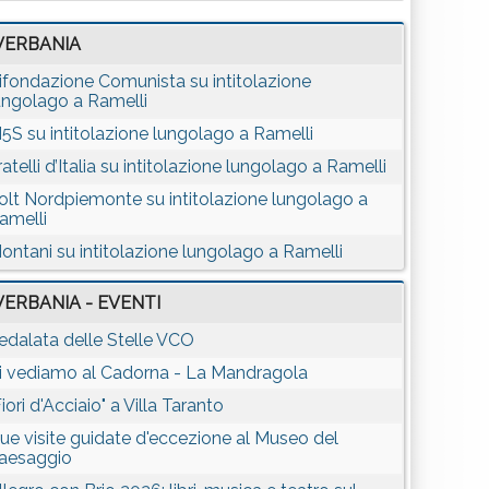
VERBANIA
ifondazione Comunista su intitolazione
ungolago a Ramelli
5S su intitolazione lungolago a Ramelli
ratelli d’Italia su intitolazione lungolago a Ramelli
olt Nordpiemonte su intitolazione lungolago a
amelli
ontani su intitolazione lungolago a Ramelli
VERBANIA - EVENTI
edalata delle Stelle VCO
i vediamo al Cadorna - La Mandragola
Fiori d'Acciaio" a Villa Taranto
ue visite guidate d'eccezione al Museo del
aesaggio