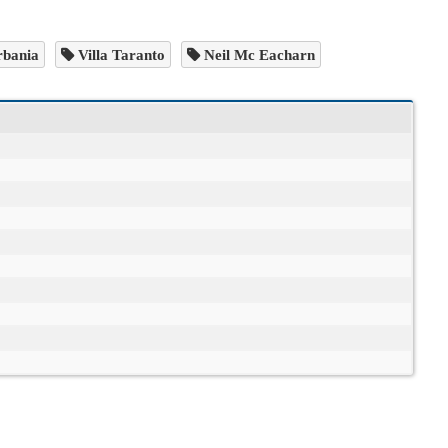
rbania
Villa Taranto
Neil Mc Eacharn