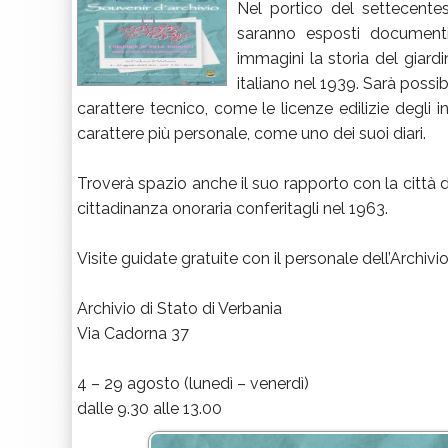
Nel portico del settecente
saranno esposti documenti
immagini la storia del giard
italiano nel 1939. Sarà poss
carattere tecnico, come le licenze edilizie degli 
carattere più personale, come uno dei suoi diari.
Troverà spazio anche il suo rapporto con la città d
cittadinanza onoraria conferitagli nel 1963.
Visite guidate gratuite con il personale dell’Archivi
Archivio di Stato di Verbania
Via Cadorna 37
4 – 29 agosto (lunedì – venerdì)
dalle 9.30 alle 13.00