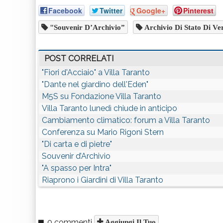
Facebook
Twitter
Google+
Pinterest
"Souvenir D’Archivio”
Archivio Di Stato Di Ve
POST CORRELATI
"Fiori d'Acciaio" a Villa Taranto
"Dante nel giardino dell'Eden"
M5S su Fondazione Villa Taranto
Villa Taranto lunedì chiude in anticipo
Cambiamento climatico: forum a Villa Taranto
Conferenza su Mario Rigoni Stern
"Di carta e di pietre"
Souvenir d’Archivio
"A spasso per Intra"
Riaprono i Giardini di Villa Taranto
0 commenti
Aggiungi Il Tuo