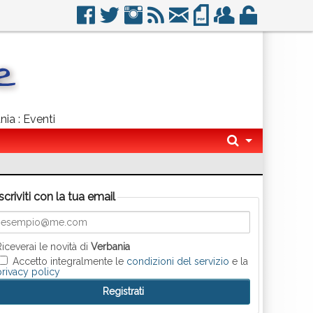
nia : Eventi
Iscriviti con la tua email
Riceverai le novità di
Verbania
Accetto integralmente le
condizioni del servizio
e la
privacy policy