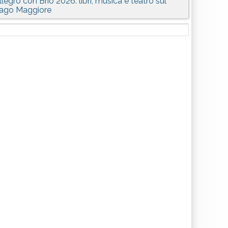
llegro con Brio 2026: libri, musica e teatro sul
ago Maggiore