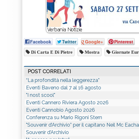
Facebook
Twitter
Google+
Pinterest
Di Carta E Di Pietre
Mostra
Giornate Eur
POST CORRELATI
“La profondità nella leggerezza”
Eventi Baveno dal 7 al 16 agosto
"I nost scool"
Eventi Cannero Riviera Agosto 2026
Eventi Cannobio Agosto 2026
Conferenza su Mario Rigoni Stern
"Souvenir d’Archivio” per il capitano Neil Mc Eacha
Souvenir d’Archivio