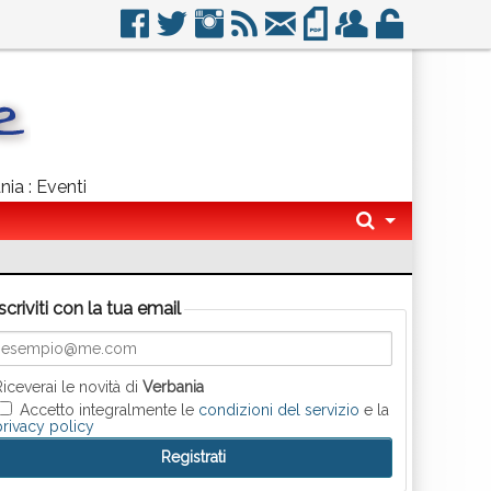
nia : Eventi
Iscriviti con la tua email
Riceverai le novità di
Verbania
Accetto integralmente le
condizioni del servizio
e la
privacy policy