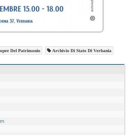
opee Del Patrimonio
Archivio Di Stato Di Verbania
rn