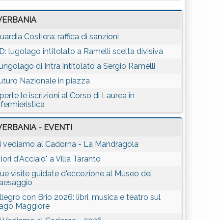
VERBANIA
uardia Costiera: raffica di sanzioni
D: lugolago intitolato a Ramelli scelta divisiva
ungolago di Intra intitolato a Sergio Ramelli
uturo Nazionale in piazza
perte le iscrizioni al Corso di Laurea in
nfermieristica
VERBANIA - EVENTI
i vediamo al Cadorna - La Mandragola
Fiori d'Acciaio" a Villa Taranto
ue visite guidate d'eccezione al Museo del
aesaggio
llegro con Brio 2026: libri, musica e teatro sul
ago Maggiore