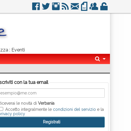
zza : Eventi
Iscriviti con la tua email
Riceverai le novità di
Verbania
Accetto integralmente le
condizioni del servizio
e la
privacy policy