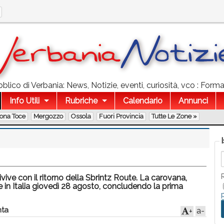
blico di Verbania: News, Notizie, eventi, curiosità, vco : Forma
Info Utili
Rubriche
Calendario
Annunci
lona Toce
Mergozzo
Ossola
Fuori Provincia
Tutte Le Zone »
rivive con il ritorno della Sbrintz Route. La carovana,
le in Italia giovedì 28 agosto, concludendo la prima
ta
a-
+