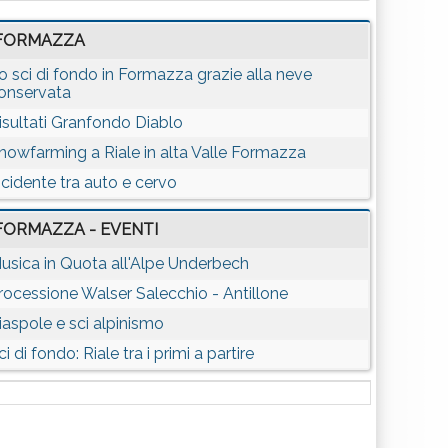
FORMAZZA
o sci di fondo in Formazza grazie alla neve
onservata
isultati Granfondo Diablo
nowfarming a Riale in alta Valle Formazza
ncidente tra auto e cervo
FORMAZZA - EVENTI
usica in Quota all'Alpe Underbech
rocessione Walser Salecchio - Antillone
iaspole e sci alpinismo
ci di fondo: Riale tra i primi a partire