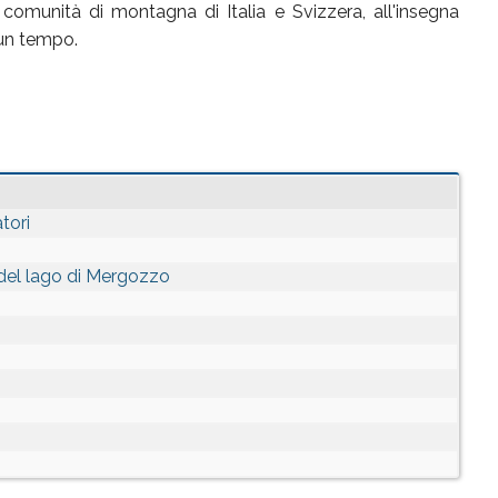
 comunità di montagna di Italia e Svizzera, all'insegna
 un tempo.
tori
 del lago di Mergozzo