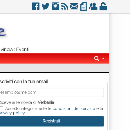
vincia : Eventi
Iscriviti con la tua email
Riceverai le novità di
Verbania
Accetto integralmente le
condizioni del servizio
e la
privacy policy