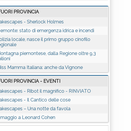
FUORI PROVINCIA
akescapes - Sherlock Holmes
iemonte: stato di emergenza idrica e incendi
olizia locale, nasce il primo gruppo cinofilo
egionale
ontagna piemontese, dalla Regione oltre 9,3
ilioni
iss Mamma Italiana: anche da Vignone
FUORI PROVINCIA - EVENTI
akescapes - Ribot il magnifico - RINVIATO
akescapes - Il Cantico delle cose
akescapes – Una notte da favola
maggio a Leonard Cohen