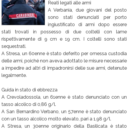
Reati legati alle armi
Calendario
A Verbania, due giovani del posto
sono stati denunciati per porto
Annunci
ingiustificato di armi dopo essere
stati trovati in possesso di due coltelli con lame
rispettivamente di 9 cm e 19 cm. I coltelli sono stati
sequestrati.
A Stresa, un 60enne è stato deferito per omessa custodia
delle armi, poiché non aveva adottato le misure necessarie
a impedire ad altri di impadronirsi delle sue armi, detenute
legalmente.
Guida in stato di ebbrezza
A Crevoladossola, un 61enne è stato denunciato con un
tasso alcolico di 0,86 g/l.
A San Bernardino Verbano, un 57enne è stato denunciato
con un tasso alcolico molto elevato, pari a 1,98 g/l.
A Stresa, un 30enne originario della Basilicata è stato