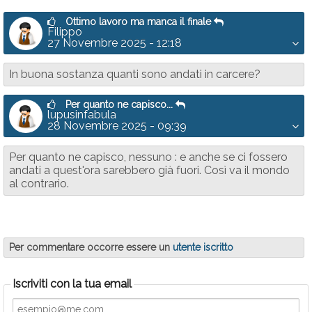
Ottimo lavoro ma manca il finale
Filippo
27 Novembre 2025 - 12:18
In buona sostanza quanti sono andati in carcere?
Per quanto ne capisco...
lupusinfabula
28 Novembre 2025 - 09:39
Per quanto ne capisco, nessuno : e anche se ci fossero
andati a quest'ora sarebbero già fuori. Così va il mondo
al contrario.
Per commentare occorre essere un
utente iscritto
Iscriviti con la tua email