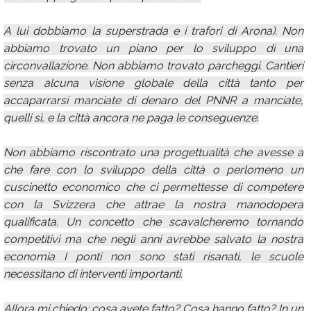
A lui dobbiamo la superstrada e i trafori di Arona). Non
abbiamo trovato un piano per lo sviluppo di una
circonvallazione. Non abbiamo trovato parcheggi. Cantieri
senza alcuna visione globale della città tanto per
accaparrarsi manciate di denaro del PNNR a manciate,
quelli sì, e la città ancora ne paga le conseguenze.
Non abbiamo riscontrato una progettualità che avesse a
che fare con lo sviluppo della città o perlomeno un
cuscinetto economico che ci permettesse di competere
con la Svizzera che attrae la nostra manodopera
qualificata. Un concetto che scavalcheremo tornando
competitivi ma che negli anni avrebbe salvato la nostra
economia I ponti non sono stati risanati, le scuole
necessitano di interventi importanti.
Allora mi chiedo: cosa avete fatto? Cosa hanno fatto? In un