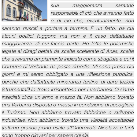
sua maggioranza saranno
Calendario
responsabili di ciò che avranno fatto
Annunci
e di ciò che, eventualmente, non
saranno riusciti a portare a termine. È un fatto, da cui
alcuni politici fuggono ma non è il caso dell’attuale
maggioranza, di cui faccio parte. Ho letto le polemiche
legate ai disagi dettati da scelte scellerate di Anas, scelte
che avevamo ampiamente indicato come sbagliate e cui il
Comune di Verbania ha posto rimedio. Mi sono preso dei
giorni e mi sento obbligato a una riflessione pubblica,
perché che dall’attuale minoranza tentino di dare lezioni
(strumentali) lo trovo irrispettoso per i verbanesi. Ci siamo
insediati circa un anno e mezzo fa. Non abbiamo trovato
una Verbania disposta o messa in condizione di accogliere
il Turismo. Non abbiamo trovato fabbriche o sviluppo
industriale. Non abbiamo trovato una viabilità accettabile
(l’ultimo grande piano risale all’Onorevole Nicolazzi e tanti
sono troppo giovani per sapere chi sia.