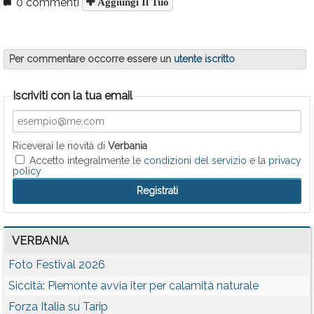
0 commenti
Aggiungi Il Tuo
Per commentare occorre essere un
utente iscritto
Iscriviti con la tua email
Riceverai le novità di
Verbania
Accetto integralmente le
condizioni del servizio
e la
privacy
policy
VERBANIA
Foto Festival 2026
Siccità: Piemonte avvia iter per calamità naturale
Forza Italia su Tarip