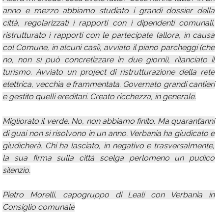
anno e mezzo abbiamo studiato i grandi dossier della
città, regolarizzati i rapporti con i dipendenti comunali,
ristrutturato i rapporti con le partecipate (allora, in causa
col Comune, in alcuni casi), avviato il piano parcheggi (che
no, non si può concretizzare in due giorni), rilanciato il
turismo. Avviato un project di ristrutturazione della rete
elettrica, vecchia e frammentata. Governato grandi cantieri
e gestito quelli ereditari. Creato ricchezza, in generale.
Migliorato il verde. No, non abbiamo finito. Ma quarant’anni
di guai non si risolvono in un anno. Verbania ha giudicato e
giudicherà. Chi ha lasciato, in negativo e trasversalmente,
la sua firma sulla città scelga perlomeno un pudico
silenzio.
Pietro Morelli, capogruppo di Leali con Verbania in
Consiglio comunale