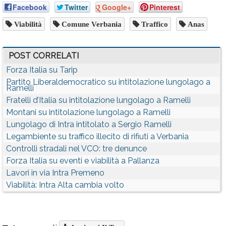
Facebook
Twitter
Google+
Pinterest
Viabilità
Comune Verbania
Traffico
Anas
POST CORRELATI
Forza Italia su Tarip
Partito Liberaldemocratico su intitolazione lungolago a
Ramelli
Fratelli d’Italia su intitolazione lungolago a Ramelli
Montani su intitolazione lungolago a Ramelli
Lungolago di Intra intitolato a Sergio Ramelli
Legambiente su traffico illecito di rifiuti a Verbania
Controlli stradali nel VCO: tre denunce
Forza Italia su eventi e viabilità a Pallanza
Lavori in via Intra Premeno
Viabilità: Intra Alta cambia volto