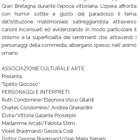
Gran Bretagna durante l'epoca vittoriana. L'opera affronta
con humor sottile e gusto del paradosso il tema
del'istituzione matrimoniale, satireggiandola attraverso
canoni inconsueti ed evidenziando in modo particolare il
cinismo e la superficialità dei sentimenti che, attraversb i
personaggi della commedia, albergano spesso nell' animo
umano.
ASSOCIAZIONE CULTURALE ARTE
Presenta
"Spirito Giocoso”
PERSONAGGI E INTERPRETI
Ruth Condomine/Eleonora Visco Gilardi
Charles Condomine/ Andrea Gherardini
Elvira/Vittoria Galante Proserpio
Madamme Arcati/Fabiola Strim
Violet Bradmand/Gessica Colli
Dottor George Bradmand/Gian Maria Ferraris