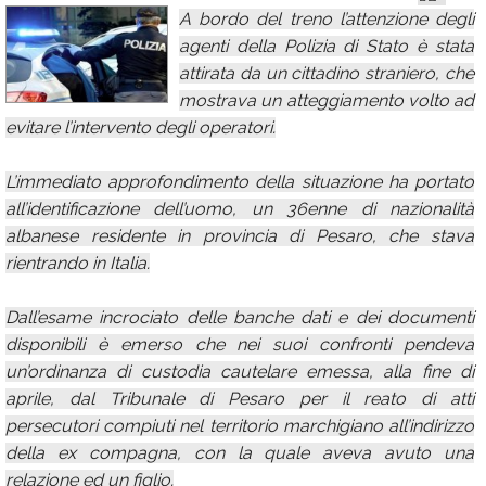
A bordo del treno l’attenzione degli
Calendario
agenti della Polizia di Stato è stata
Annunci
attirata da un cittadino straniero, che
mostrava un atteggiamento volto ad
evitare l’intervento degli operatori.
L’immediato approfondimento della situazione ha portato
all’identificazione dell’uomo, un 36enne di nazionalità
albanese residente in provincia di Pesaro, che stava
rientrando in Italia.
Dall’esame incrociato delle banche dati e dei documenti
disponibili è emerso che nei suoi confronti pendeva
un’ordinanza di custodia cautelare emessa, alla fine di
aprile, dal Tribunale di Pesaro per il reato di atti
persecutori compiuti nel territorio marchigiano all’indirizzo
della ex compagna, con la quale aveva avuto una
relazione ed un figlio.