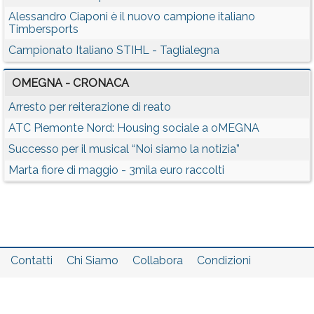
Alessandro Ciaponi è il nuovo campione italiano
Timbersports
Campionato Italiano STIHL - Taglialegna
OMEGNA - CRONACA
Arresto per reiterazione di reato
ATC Piemonte Nord: Housing sociale a oMEGNA
Successo per il musical “Noi siamo la notizia”
Marta fiore di maggio - 3mila euro raccolti
Contatti
Chi Siamo
Collabora
Condizioni
Privacy policy
Il network
Faq
Statistiche
Registrati
Accedi