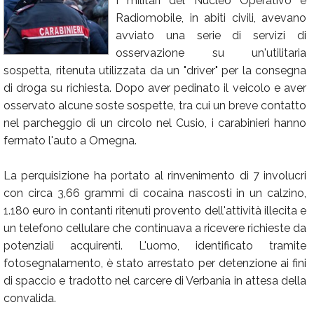
I militari del Nucleo Operativo e
Radiomobile, in abiti civili, avevano
Calendario
avviato una serie di servizi di
Annunci
osservazione su un'utilitaria
sospetta, ritenuta utilizzata da un "driver" per la consegna
di droga su richiesta. Dopo aver pedinato il veicolo e aver
osservato alcune soste sospette, tra cui un breve contatto
nel parcheggio di un circolo nel Cusio, i carabinieri hanno
fermato l'auto a Omegna.
La perquisizione ha portato al rinvenimento di 7 involucri
con circa 3,66 grammi di cocaina nascosti in un calzino,
1.180 euro in contanti ritenuti provento dell'attività illecita e
un telefono cellulare che continuava a ricevere richieste da
potenziali acquirenti. L'uomo, identificato tramite
fotosegnalamento, è stato arrestato per detenzione ai fini
di spaccio e tradotto nel carcere di Verbania in attesa della
convalida.