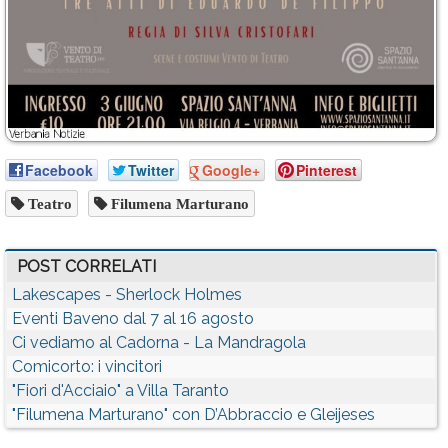
Facebook
Twitter
Google+
Pinterest
Teatro
Filumena Marturano
POST CORRELATI
Lakescapes - Sherlock Holmes
Eventi Baveno dal 7 al 16 agosto
Ci vediamo al Cadorna - La Mandragola
Comicorto: i vincitori
"Fiori d'Acciaio" a Villa Taranto
"Filumena Marturano" con D’Abbraccio e Gleijeses