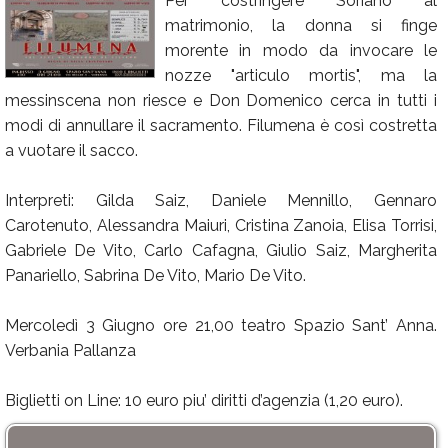
Per costringere Soriano al
matrimonio, la donna si finge
Calendario
morente in modo da invocare le
Annunci
nozze "articulo mortis", ma la
messinscena non riesce e Don Domenico cerca in tutti i
modi di annullare il sacramento. Filumena è così costretta
a vuotare il sacco.
Interpreti: Gilda Saiz, Daniele Mennillo, Gennaro
Carotenuto, Alessandra Maiuri, Cristina Zanoia, Elisa Torrisi,
Gabriele De Vito, Carlo Cafagna, Giulio Saiz, Margherita
Panariello, Sabrina De Vito, Mario De Vito.
Mercoledì 3 Giugno ore 21,00 teatro Spazio Sant’ Anna.
Verbania Pallanza
Biglietti on Line: 10 euro piu’ diritti d’agenzia (1,20 euro).