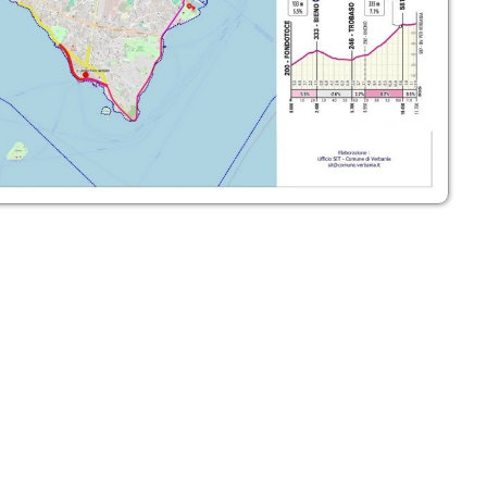
bilità