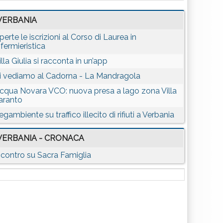
VERBANIA
perte le iscrizioni al Corso di Laurea in
nfermieristica
illa Giulia si racconta in un’app
i vediamo al Cadorna - La Mandragola
cqua Novara VCO: nuova presa a lago zona Villa
aranto
egambiente su traffico illecito di rifiuti a Verbania
VERBANIA - CRONACA
ncontro su Sacra Famiglia