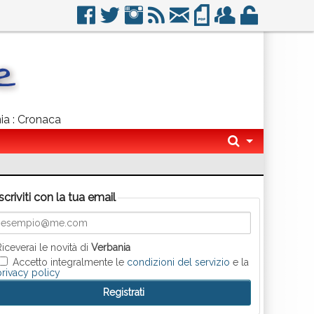
nia : Cronaca
Iscriviti con la tua email
Riceverai le novità di
Verbania
Accetto integralmente le
condizioni del servizio
e la
privacy policy