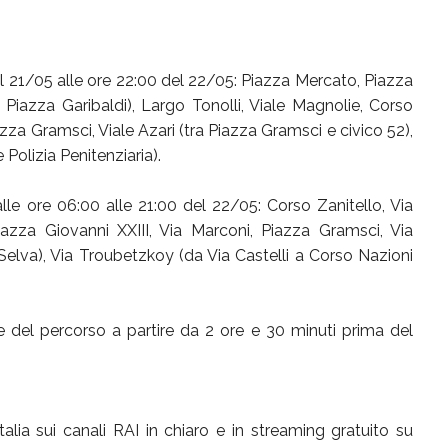
l 21/05 alle ore 22:00 del 22/05: Piazza Mercato, Piazza
e Piazza Garibaldi), Largo Tonolli, Viale Magnolie, Corso
azza Gramsci, Viale Azari (tra Piazza Gramsci e civico 52),
 Polizia Penitenziaria).
lle ore 06:00 alle 21:00 del 22/05: Corso Zanitello, Via
Piazza Giovanni XXIII, Via Marconi, Piazza Gramsci, Via
a Selva), Via Troubetzkoy (da Via Castelli a Corso Nazioni
e del percorso a partire da 2 ore e 30 minuti prima del
Italia sui canali RAI in chiaro e in streaming gratuito su