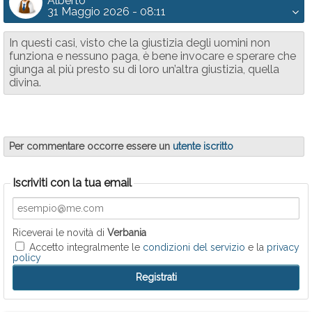
Alberto
31 Maggio 2026 - 08:11
In questi casi, visto che la giustizia degli uomini non
funziona e nessuno paga, è bene invocare e sperare che
giunga al più presto su di loro un’altra giustizia, quella
divina.
Per commentare occorre essere un
utente iscritto
Iscriviti con la tua email
Riceverai le novità di
Verbania
Accetto integralmente le
condizioni del servizio
e la
privacy
policy