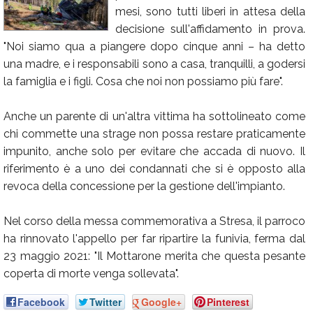
mesi, sono tutti liberi in attesa della
Calendario
decisione sull'affidamento in prova.
Annunci
"Noi siamo qua a piangere dopo cinque anni – ha detto
una madre, e i responsabili sono a casa, tranquilli, a godersi
la famiglia e i figli. Cosa che noi non possiamo più fare".
Anche un parente di un'altra vittima ha sottolineato come
chi commette una strage non possa restare praticamente
impunito, anche solo per evitare che accada di nuovo. Il
riferimento è a uno dei condannati che si è opposto alla
revoca della concessione per la gestione dell'impianto.
Nel corso della messa commemorativa a Stresa, il parroco
ha rinnovato l'appello per far ripartire la funivia, ferma dal
23 maggio 2021: "Il Mottarone merita che questa pesante
coperta di morte venga sollevata".
Facebook
Twitter
Google+
Pinterest