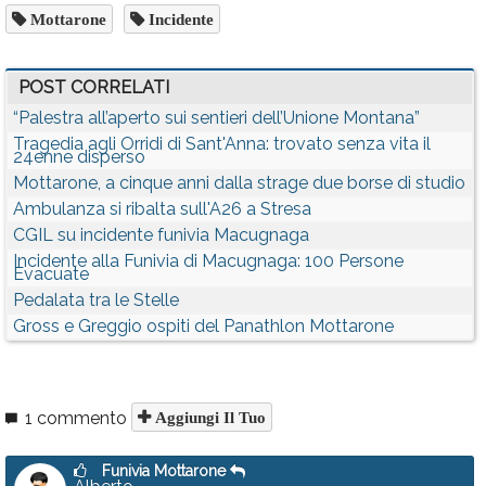
Mottarone
Incidente
POST CORRELATI
“Palestra all’aperto sui sentieri dell’Unione Montana”
Tragedia agli Orridi di Sant'Anna: trovato senza vita il
24enne disperso
Mottarone, a cinque anni dalla strage due borse di studio
Ambulanza si ribalta sull'A26 a Stresa
CGIL su incidente funivia Macugnaga
Incidente alla Funivia di Macugnaga: 100 Persone
Evacuate
Pedalata tra le Stelle
Gross e Greggio ospiti del Panathlon Mottarone
1 commento
Aggiungi Il Tuo
Funivia Mottarone