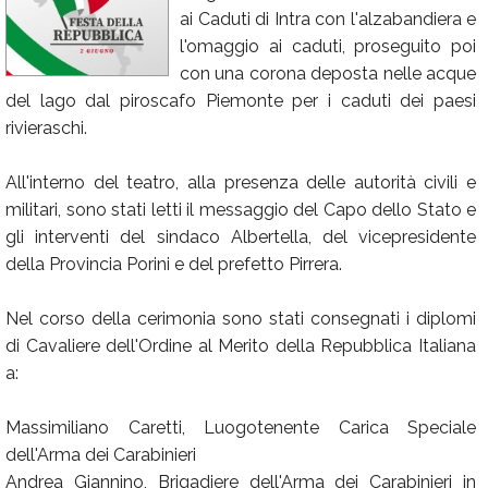
ai Caduti di Intra con l'alzabandiera e
Calendario
l'omaggio ai caduti, proseguito poi
Annunci
con una corona deposta nelle acque
del lago dal piroscafo Piemonte per i caduti dei paesi
rivieraschi.
All'interno del teatro, alla presenza delle autorità civili e
militari, sono stati letti il messaggio del Capo dello Stato e
gli interventi del sindaco Albertella, del vicepresidente
della Provincia Porini e del prefetto Pirrera.
Nel corso della cerimonia sono stati consegnati i diplomi
di Cavaliere dell'Ordine al Merito della Repubblica Italiana
a:
Massimiliano Caretti, Luogotenente Carica Speciale
dell'Arma dei Carabinieri
Andrea Giannino, Brigadiere dell'Arma dei Carabinieri in