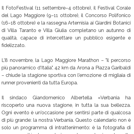
Il FotoFestival (11 settembre–4 ottobre), il Festival Corale
del Lago Maggiore (9–11 ottobre), il Concorso Polifonico
(16–18 ottobre) e la rassegna Artemisia ai Giardini Botanici
di Villa Taranto e Villa Giulia completano un autunno di
qualità, capace di intercettare un pubblico esigente e
fidelizzato.
L'8 novembre, la Lago Maggiore Marathon – "il percorso
più panoramico d'Italia", 42 km da Arona a Piazza Garibaldi
– chiude la stagione sportiva con l'emozione di migliaia di
runner provenienti da tutta Europa.
Il sindaco Giandomenico Albertella «Verbania ha
riscoperto una nuova stagione, in tutta la sua bellezza.
Ogni evento è un'occasione per sentirsi parte di qualcosa
di più grande: la nostra Verbania. Questo calendario non è
solo un programma di intrattenimento: è la fotografia di