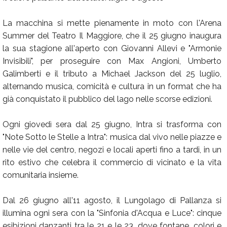
La macchina si mette pienamente in moto con l'Arena
Summer del Teatro Il Maggiore, che il 25 giugno inaugura
la sua stagione all'aperto con Giovanni Allevi e "Armonie
Invisibili", per proseguire con Max Angioni, Umberto
Galimberti e il tributo a Michael Jackson del 25 luglio,
alternando musica, comicità e cultura in un format che ha
già conquistato il pubblico del lago nelle scorse edizioni.
Ogni giovedì sera dal 25 giugno, Intra si trasforma con
"Note Sotto le Stelle a Intra": musica dal vivo nelle piazze e
nelle vie del centro, negozi e locali aperti fino a tardi, in un
rito estivo che celebra il commercio di vicinato e la vita
comunitaria insieme.
Dal 26 giugno all'11 agosto, il Lungolago di Pallanza si
illumina ogni sera con la "Sinfonia d'Acqua e Luce": cinque
esibizioni danzanti tra le 21 e le 23, dove fontane, colori e