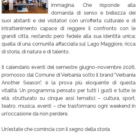
immagina. Che risponde alla
Calendario
domanda di senso e bellezza dei
Annunci
suoi abitanti e dei visitatori con un'offerta culturale e di
intrattenimento capace di reggere il confronto con le
grandi città, restando però fedele alla sua identità unica:
quella di una comunità affacciata sul Lago Maggiore, ricca
di storia, di natura e di talento.
Il calendario eventi del semestre giugno–novembre 2026,
promosso dal Comune di Verbania sotto il brand "Verbania
Another Season", è la prova più eloquente di questa
vitalità. Un programma pensato per tutti i gusti e tutte le
età, strutturato su cinque assi tematici – cultura, sport,
teatro, musica, eventi – che trasformano ogni weekend in
un'occasione da non perdere.
Un'estate che comincia con il segno della storia