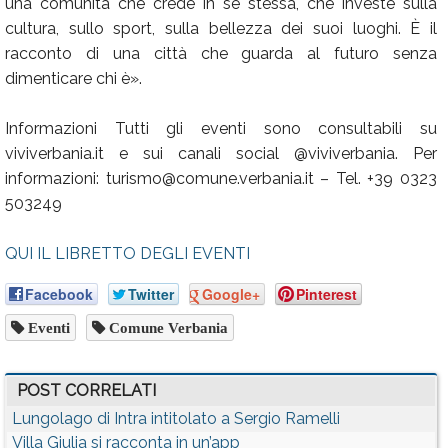
una comunità che crede in se stessa, che investe sulla
cultura, sullo sport, sulla bellezza dei suoi luoghi. È il
racconto di una città che guarda al futuro senza
dimenticare chi è».
Informazioni Tutti gli eventi sono consultabili su
viviverbania.it e sui canali social @viviverbania. Per
informazioni: turismo@comune.verbania.it – Tel. +39 0323
503249
QUI IL LIBRETTO DEGLI EVENTI
Facebook
Twitter
Google+
Pinterest
Eventi
Comune Verbania
POST CORRELATI
Lungolago di Intra intitolato a Sergio Ramelli
Villa Giulia si racconta in un’app