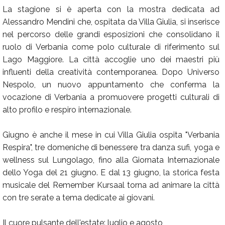
La stagione si è aperta con la mostra dedicata ad
Alessandro Mendini che, ospitata da Villa Giulia, si inserisce
nel percorso delle grandi esposizioni che consolidano il
ruolo di Verbania come polo culturale di riferimento sul
Lago Maggiore. La città accoglie uno dei maestri più
influenti della creatività contemporanea. Dopo Universo
Nespolo, un nuovo appuntamento che conferma la
vocazione di Verbania a promuovere progetti culturali di
alto profilo e respiro internazionale.
Giugno è anche il mese in cui Villa Giulia ospita "Verbania
Respira", tre domeniche di benessere tra danza sufi, yoga e
wellness sul Lungolago, fino alla Giornata Internazionale
dello Yoga del 21 giugno. E dal 13 giugno, la storica festa
musicale del Remember Kursaal torna ad animare la città
con tre serate a tema dedicate ai giovani.
Il cuore pulsante dell'estate: luglio e agosto